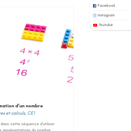
Facebook
Instagram
Youtube
nation d’un nombre
s et calculs
,
CE1
it dans cette séquence d'utiliser
s représentations du nombre :