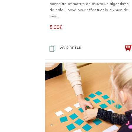
connaître et mettre en œuvre un algorithme
de calcul posé pour effectuer la division de
ces...
5,00
€
VOIR DETAIL