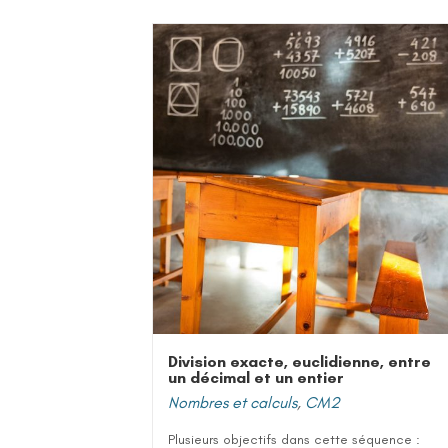
Division exacte, euclidienne, entre
un décimal et un entier
Nombres et calculs
,
CM2
Plusieurs objectifs dans cette séquence :