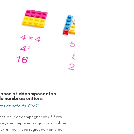
oser et décomposer les
s nombres entiers
s et calculs
,
CM2
ces pour accompagner vos élèves
er, décomposer les grands nombres
 en utilisant des regroupements par