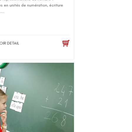
es en unités de numération, écriture
...
OIR DETAIL