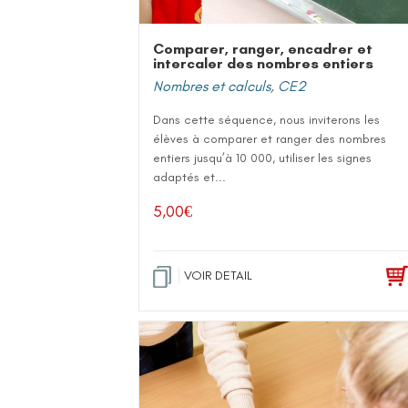
Comparer, ranger, encadrer et
intercaler des nombres entiers
Nombres et calculs
,
CE2
Dans cette séquence, nous inviterons les
élèves à comparer et ranger des nombres
entiers jusqu’à 10 000, utiliser les signes
adaptés et...
5,00
€
VOIR DETAIL