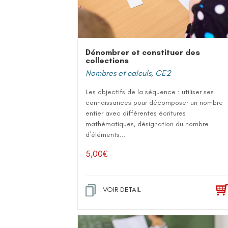
Dénombrer et constituer des
collections
Nombres et calculs
,
CE2
Les objectifs de la séquence : utiliser ses
connaissances pour décomposer un nombre
entier avec différentes écritures
mathématiques, désignation du nombre
d’éléments...
5,00
€
VOIR DETAIL