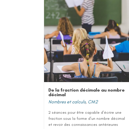
De la fraction décimale au nombre
décimal
Nombres et calculs
,
CM2
2 séances pour être capable d’écrire une
fraction sous la forme d’un nombre décimal
et revoir des connaissances antérieures