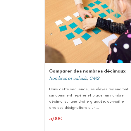
Comparer des nombres décimaux
Nombres et calculs
,
CM2
Dans cette séquence, les élèves reviendront
sur comment repérer et placer un nombre
décimal sur une droite graduée, connaître
diverses désignations d’un...
5,00
€