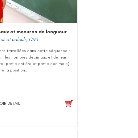
aux et mesures de longueur
s et calculs
,
CM1
ons travaillées dans cette séquence :
rir les nombres décimaux et de leur
re (partie entière et partie décimale) ;
re la position...
OIR DETAIL