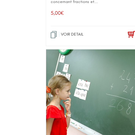
concernant fractions et...
5,00
€
VOIR DETAIL