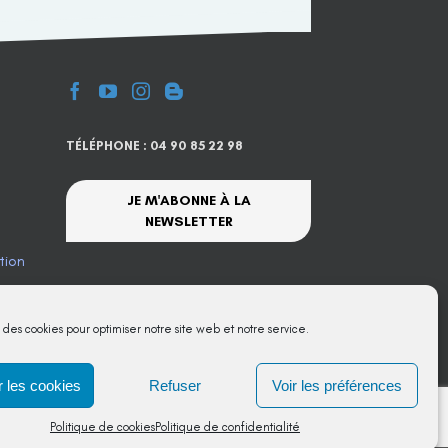
TÉLÉPHONE : 04 90 85 22 98
JE M'ABONNE À LA
NEWSLETTER
tion
te
s des cookies pour optimiser notre site web et notre service.
 les cookies
Refuser
Voir les préférences
Politique de cookies
Politique de confidentialité