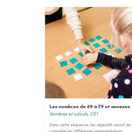
Les nombres de 69 à 79 et annexes
Nombres et calculs
,
CE1
Dans cette séquence, les objectifs seront de
connaître les différentes représentations,