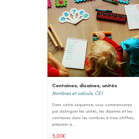
Centaines, dizaines, unités
Nombres et calculs
,
CE1
Dans cette séquence, vous commencerez
par distinguer les unités, les dizaines et les
centaines dans les nombres à trois chiffres,
préparer à...
5,00
€