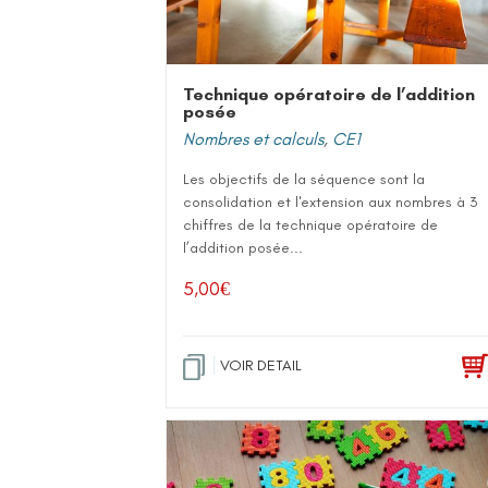
Technique opératoire de l’addition
posée
Nombres et calculs
,
CE1
Les objectifs de la séquence sont la
consolidation et l'extension aux nombres à 3
chiffres de la technique opératoire de
l’addition posée...
5,00
€
VOIR DETAIL