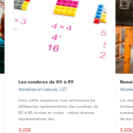
Les nombres de 80 à 89
Numér
Nombres et calculs
,
CE1
Nombre
Dans cette séquence, vous retrouverez les
Les ob
différentes représentations des nombres de
d'utili
80 à 89, écrites et orales : utiliser diverses
numérat
représentations des...
de leur
5,00
€
5,00
€