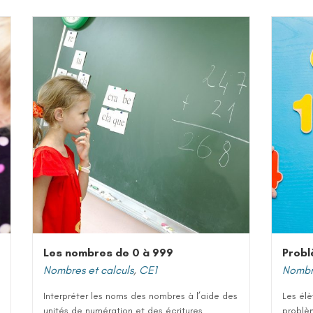
Les nombres de 0 à 999
Probl
Nombres et calculs
,
CE1
Nombre
Interpréter les noms des nombres à l’aide des
Les él
unités de numération et des écritures
problèm