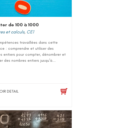
er de 100 à 1000
s et calculs
,
CE1
mpétences travaillées dans cette
e : comprendre et utiliser des
s entiers pour compter, dénombrer et
r des nombres entiers jusqu’à...
OIR DETAIL