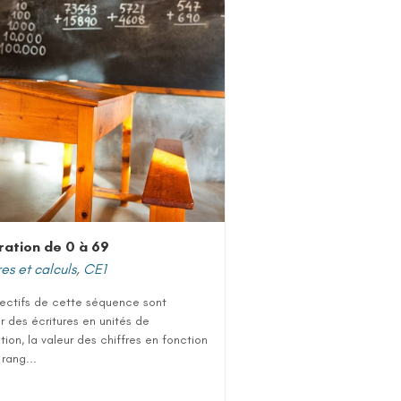
ation de 0 à 69
s et calculs
,
CE1
jectifs de cette séquence sont
ser des écritures en unités de
ion, la valeur des chiffres en fonction
 rang...