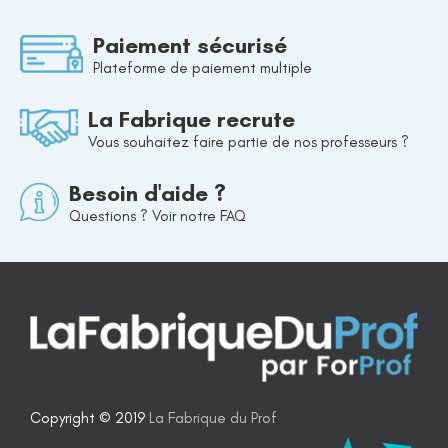
Paiement sécurisé
Plateforme de paiement multiple
La Fabrique recrute
Vous souhaitez faire partie de nos professeurs ?
Besoin d'aide ?
Questions ? Voir notre FAQ
Copyright © 2019
La Fabrique du Prof