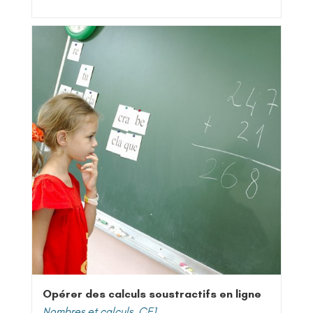
Opérer des calculs soustractifs en ligne
Nombres et calculs
,
CE1