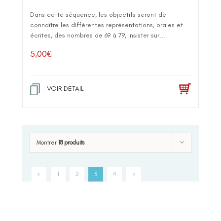
Dans cette séquence, les objectifs seront de
connaître les différentes représentations, orales et
écrites, des nombres de 69 à 79, insister sur...
5,00
€
VOIR DETAIL
Montrer
18 produits
1
2
3
4