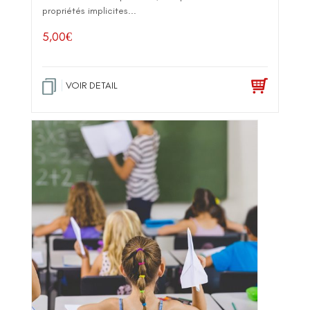
propriétés implicites...
5,00
€
VOIR DETAIL