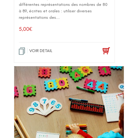
différentes représentations des nombres de 80
à 89, écrites et orales : utiliser diverses
représentations des...
5,00
€
VOIR DETAIL