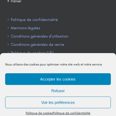
Panier
Politique de confidentialité
Mentions légales
Conditions générales d’utilisation
Conditions générales de vente
Politique de cookies (UE)
Nous utilisons des cookies pour optimiser notre site web et notre service.
Accepter les cookies
TÉLÉPHONE : 04 90 85 22 98
Refuser
JE M'ABONNE À LA NEWSLETTER
Voir les préférences
Politique de cookies
Politique de confidentialité