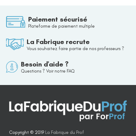
Paiement sécurisé
Plateforme de paiement multiple
La Fabrique recrute
Vous souhaitez faire partie de nos professeurs ?
Besoin d'aide ?
Questions ? Voir notre FAQ
Copyright © 2019
La Fabrique du Prof