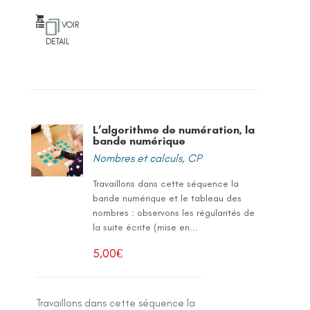
VOIR
DETAIL
L’algorithme de numération, la
bande numérique
Nombres et calculs
,
CP
Travaillons dans cette séquence la
bande numérique et le tableau des
nombres : observons les régularités de
la suite écrite (mise en...
5,00
€
Travaillons dans cette séquence la