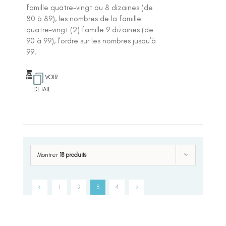
famille quatre-vingt ou 8 dizaines (de
80 à 89), les nombres de la famille
quatre-vingt (2) famille 9 dizaines (de
90 à 99), l'ordre sur les nombres jusqu’à
99.
VOIR
DETAIL
Montrer
18 produits
1
2
3
4