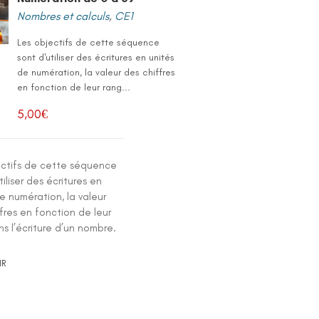
Nombres et calculs
,
CE1
Les objectifs de cette séquence
sont d'utiliser des écritures en unités
de numération, la valeur des chiffres
en fonction de leur rang...
5,00
€
ectifs de cette séquence
tiliser des écritures en
e numération, la valeur
fres en fonction de leur
s l’écriture d’un nombre.
IR