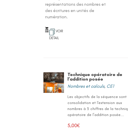
représentations des nombres et
des écritures en unités de
numération.
VOIR
DETAIL
Technique opératoire de
l’addition posée
Nombres et calculs
,
CE1
Les objectifs de la séquence sont 
consolidation et l'extension aux
nombres à 3 chiffres de la techni
opératoire de l’addition posée...
5,00
€