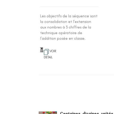
Les objectifs de la séquence sont
la consolidation et l'extension
aux nombres à 3 chiffres de la
technique opératoire de
l’addition posée en classe.
VOIR
DETAIL
Centaines, dizaines, unités