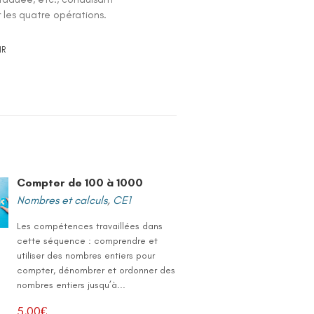
er les quatre opérations.
IR
Compter de 100 à 1000
Nombres et calculs
,
CE1
Les compétences travaillées dans
cette séquence : comprendre et
utiliser des nombres entiers pour
compter, dénombrer et ordonner des
nombres entiers jusqu’à...
5,00
€