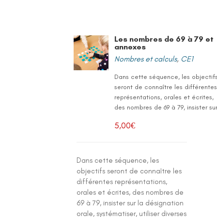
Les nombres de 69 à 79 et
annexes
Nombres et calculs
,
CE1
Dans cette séquence, les objectif
seront de connaître les différente
représentations, orales et écrites,
des nombres de 69 à 79, insister sur
5,00
€
Dans cette séquence, les
objectifs seront de connaître les
différentes représentations,
orales et écrites, des nombres de
69 à 79, insister sur la désignation
orale, systématiser, utiliser diverses