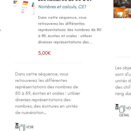
Nombres et calculs
,
CE1
Dans cette séquence, vous
retrouverez les différentes
s
représentations des nombres de 80
à 89, écrites et orales : utiliser
diverses représentations des...
5,00
€
Les obj
Dans cette séquence, vous
sont d'u
retrouverez les différentes
unités d
représentations des nombres de
des chif
80 à 89, écrites et orales : utiliser
rang dan
diverses représentations des
nombres, des écritures en unités
VO
de numération…
DETAIL
VOIR