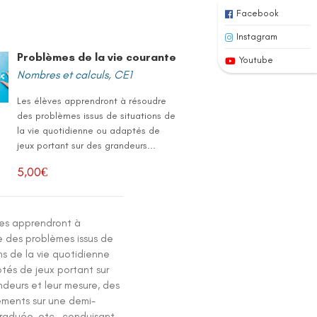
Facebook
Instagram
Problèmes de la vie courante
Youtube
Nombres et calculs
,
CE1
Les élèves apprendront à résoudre
des problèmes issus de situations de
la vie quotidienne ou adaptés de
jeux portant sur des grandeurs...
5,00
€
ves apprendront à
e des problèmes issus de
ns de la vie quotidienne
tés de jeux portant sur
ndeurs et leur mesure, des
ments sur une demi-
graduée, etc., conduisant