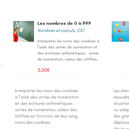
Les nombres de 0 à 999
Nombres et calculs
,
CE1
Interpréter les noms des nombres à
s
l’aide des unités de numération et
s
des écritures arithmétiques : unités
de numération, valeur des chiffres...
...
5,00
€
Interpréter les noms des nombres
Les élè
à l’aide des unités de numération
résoudr
et des écritures arithmétiques :
situatio
unités de numération, valeur des
ou adap
chiffres en fonction de leur rang,
des gra
noms des nombres.
déplace
droite 