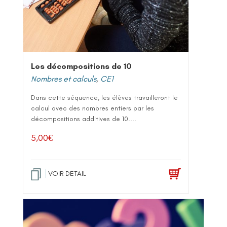
Les décompositions de 10
Nombres et calculs
,
CE1
Dans cette séquence, les élèves travailleront le
calcul avec des nombres entiers par les
décompositions additives de 10....
5,00
€
VOIR DETAIL