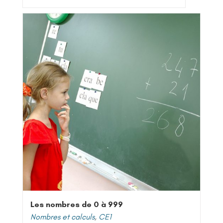
Les nombres de 0 à 999
Nombres et calculs
,
CE1