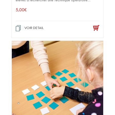
élèves à rechercher une technique opératoire...
5,00
€
VOIR DETAIL