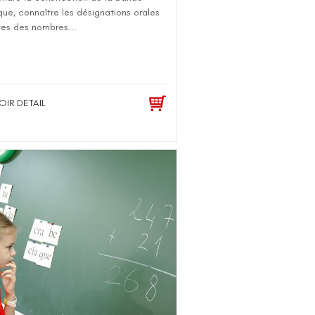
ue, connaître les désignations orales
tes des nombres...
OIR DETAIL