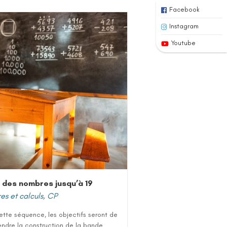
Facebook
Instagram
Youtube
 des nombres jusqu’à 19
s et calculs
,
CP
tte séquence, les objectifs seront de
ndre la construction de la bande