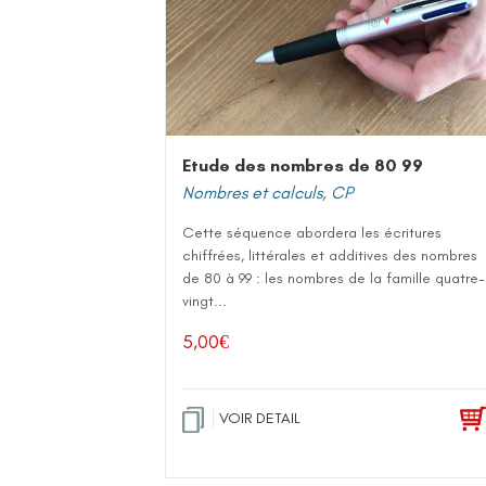
Etude des nombres de 80 99
Nombres et calculs
,
CP
Cette séquence abordera les écritures
chiffrées, littérales et additives des nombres
de 80 à 99 : les nombres de la famille quatre-
vingt...
5,00
€
VOIR DETAIL