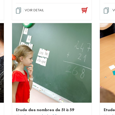
VOIR DETAIL
V
Etude des nombres de 51 à 59
Etude