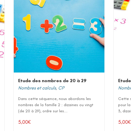
Etude des nombres de 20 à 29
Etude
Nombres et calculs
,
CP
Nombre
Dans cette séquence, nous abordons les
Cette 
nombres de la famille 2 : dizaines ou vingt
pour la
(de 20 à 29), ordre sur les...
3, diza
5,00
€
5,00
€