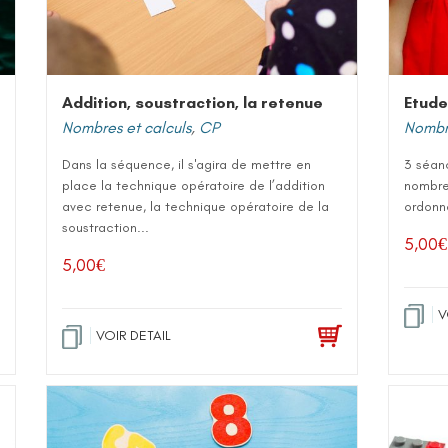
Addition, soustraction, la retenue
Etude
Nombres et calculs
,
CP
Nombre
Dans la séquence, il s'agira de mettre en
3 séan
place la technique opératoire de l’addition
nombres
avec retenue, la technique opératoire de la
ordonne
soustraction...
5,00
€
5,00
€
V
VOIR DETAIL