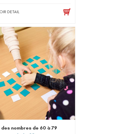
OIR DETAIL
 des nombres de 60 à 79