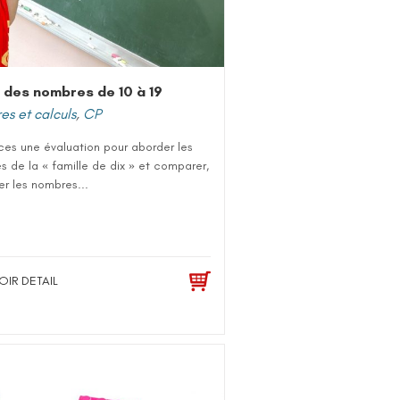
 des nombres de 10 à 19
s et calculs
,
CP
ces une évaluation pour aborder les
 de la « famille de dix » et comparer,
r les nombres...
OIR DETAIL