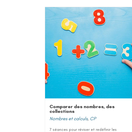
Comparer des nombres, des
collections
Nombres et calculs
,
CP
7 séances pour réviser et redéfinir les