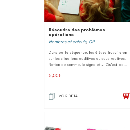
Résoudre des problèmes
opérations
Nombres et calculs
,
CP
Dans cette séquence, les élèves travailleront
sur les situations additives ou soustractives.
Notion de somme, le signe et =. Qu'est-ce...
5,00
€
VOIR DETAIL