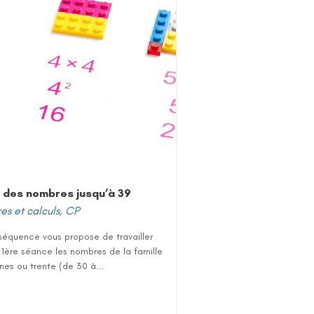
 des nombres jusqu’à 39
s et calculs
,
CP
séquence vous propose de travailler
 1ère séance les nombres de la famille
ines ou trente (de 30 à...