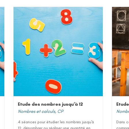
Etude des nombres jusqu’à 12
Etude
Nombres et calculs
,
CP
Nombre
4 séances pour étudier les nombres jusqu'à
Dans ce
12, dénombrer ou réaliser une quantité en
compre