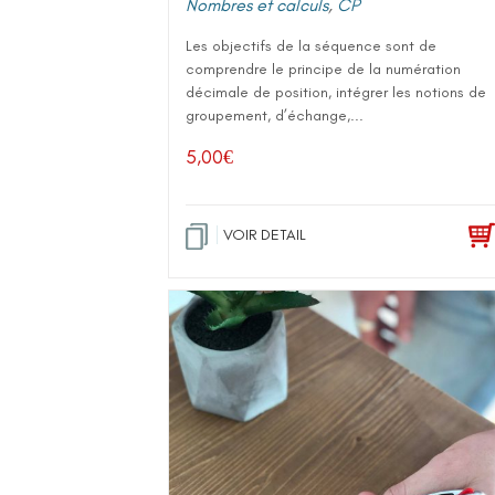
Nombres et calculs
,
CP
Les objectifs de la séquence sont de
comprendre le principe de la numération
décimale de position, intégrer les notions de
groupement, d’échange,...
5,00
€
VOIR DETAIL