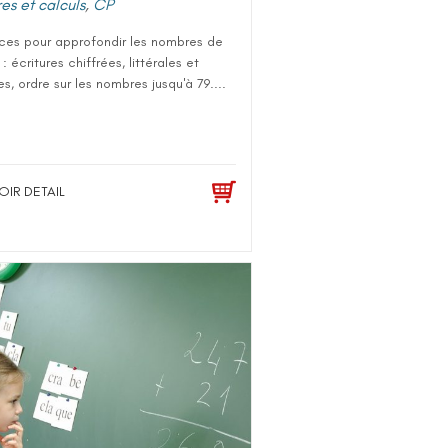
s et calculs
,
CP
ces pour approfondir les nombres de
 : écritures chiffrées, littérales et
es, ordre sur les nombres jusqu'à 79....
OIR DETAIL