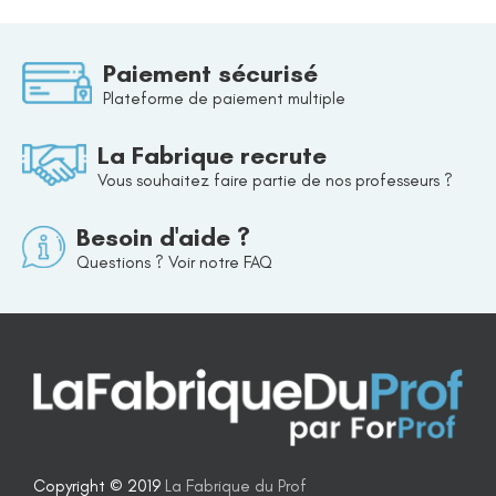
Paiement sécurisé
Plateforme de paiement multiple
La Fabrique recrute
Vous souhaitez faire partie de nos professeurs ?
Besoin d'aide ?
Questions ? Voir notre FAQ
Copyright © 2019
La Fabrique du Prof