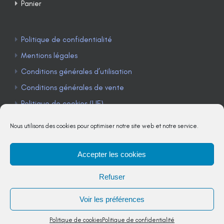
Panier
Politique de confidentialité
Mentions légales
Conditions générales d’utilisation
Conditions générales de vente
Politique de cookies (UE)
Nous utilisons des cookies pour optimiser notre site web et notre service.
Accepter les cookies
TÉLÉPHONE : 04 90 85 22 98
Refuser
JE M'ABONNE À LA NEWSLETTER
Voir les préférences
Politique de cookies
Politique de confidentialité