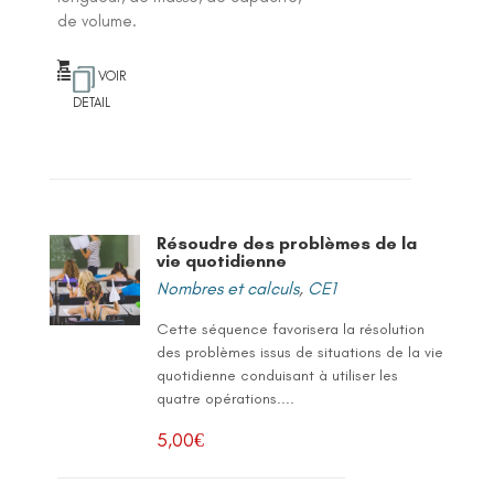
de volume.
VOIR
DETAIL
Résoudre des problèmes de la
vie quotidienne
Nombres et calculs
,
CE1
Cette séquence favorisera la résolution
des problèmes issus de situations de la vie
quotidienne conduisant à utiliser les
quatre opérations....
5,00
€