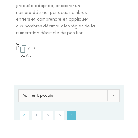
graduée adaptée, encadrer un
nombre décimal par deux nombres
entiers et comprendre et appliquer
aux nombres décimaux les règles de la
numération décimale de position
VOIR
DETAIL
Montrer
18 produits
1
2
3
4