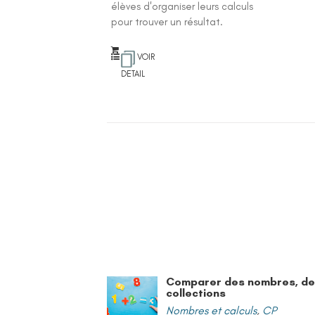
élèves d'organiser leurs calculs
pour trouver un résultat.
VOIR
DETAIL
Comparer des nombres, d
collections
Nombres et calculs
,
CP