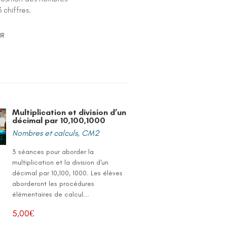
3 chiffres.
IR
Multiplication et division d’un
décimal par 10,100,1000
Nombres et calculs
,
CM2
3 séances pour aborder la
multiplication et la division d'un
décimal par 10,100, 1000. Les élèves
aborderont les procédures
élémentaires de calcul...
5,00
€