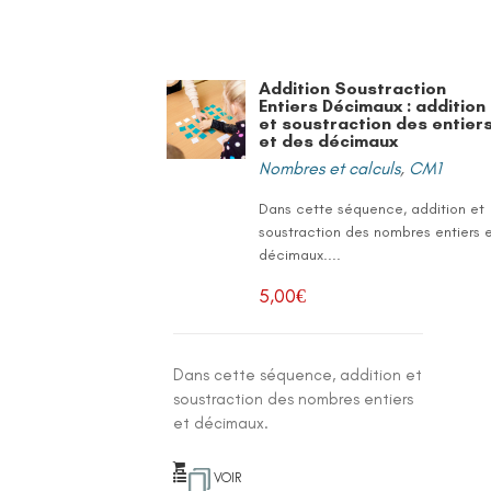
Addition Soustraction
Entiers Décimaux : addition
et soustraction des entier
et des décimaux
Nombres et calculs
,
CM1
Dans cette séquence, addition et
soustraction des nombres entiers 
décimaux....
5,00
€
Dans cette séquence, addition et
soustraction des nombres entiers
et décimaux.
VOIR