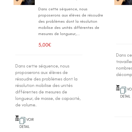
Dans cette séquence, nous
proposerons aux élèves de résoudre
des problèmes dont la résolution
mobilise des unités différentes de
mesures de longueur,...
5,00
€
Dans ce
travaill
Dans cette séquence, nous
nombres 
proposerons aux élèves de
décompo
résoudre des problèmes dont la
résolution mobilise des unités
VO
différentes de mesures de
DETAIL
longueur, de masse, de capacité,
de volume.
VOIR
DETAIL