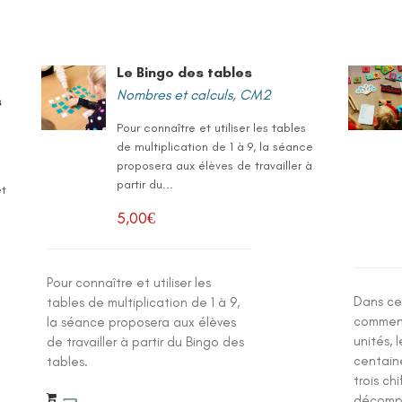
Le Bingo des tables
Nombres et calculs
,
CM2
s
Pour connaître et utiliser les tables
de multiplication de 1 à 9, la séance
proposera aux élèves de travailler à
partir du...
et
5,00
€
Pour connaître et utiliser les
Dans ce
tables de multiplication de 1 à 9,
commenc
la séance proposera aux élèves
unités, 
de travailler à partir du Bingo des
centain
tables.
trois ch
décompo