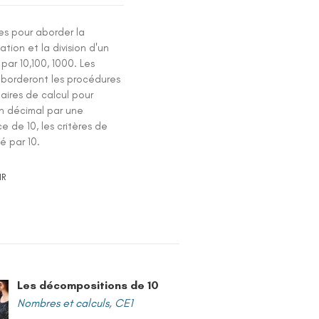
es pour aborder la
cation et la division d'un
par 10,100, 1000. Les
aborderont les procédures
aires de calcul pour
un décimal par une
e de 10, les critères de
ité par 10.
IR
Les décompositions de 10
Nombres et calculs
,
CE1