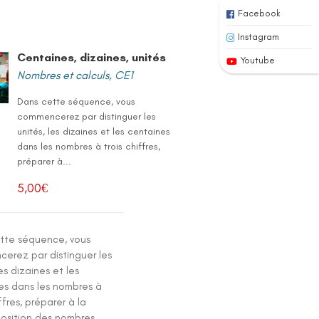
Facebook
Instagram
Centaines, dizaines, unités
Youtube
Nombres et calculs
,
CE1
Dans cette séquence, vous
commencerez par distinguer les
unités, les dizaines et les centaines
dans les nombres à trois chiffres,
préparer à...
5,00
€
tte séquence, vous
erez par distinguer les
les dizaines et les
es dans les nombres à
iffres, préparer à la
sition des nombres