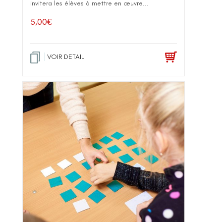
invitera les élèves à mettre en œuvre...
5,00
€
VOIR DETAIL