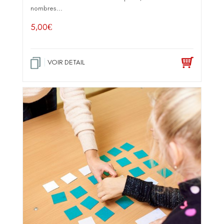
nombres...
5,00
€
VOIR DETAIL