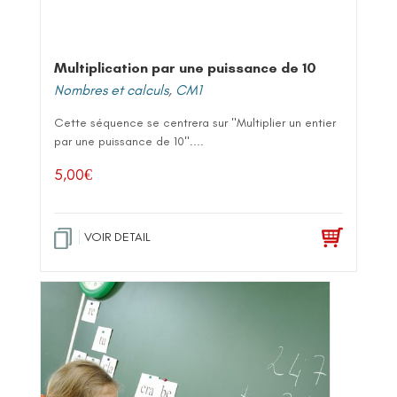
Multiplication par une puissance de 10
Nombres et calculs
,
CM1
Cette séquence se centrera sur "Multiplier un entier
par une puissance de 10"....
5,00
€
VOIR DETAIL