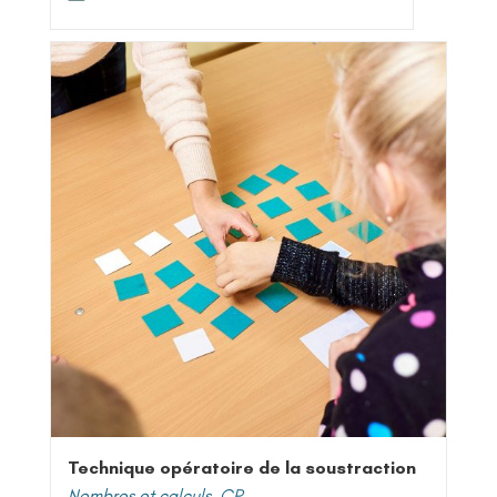
Technique opératoire de la soustraction
Nombres et calculs
,
CP