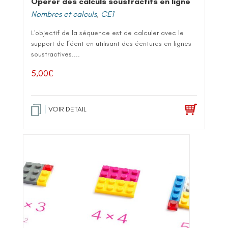
Opérer des calculs soustractifs en ligne
Nombres et calculs
,
CE1
L'objectif de la séquence est de calculer avec le
support de l’écrit en utilisant des écritures en lignes
soustractives....
5,00
€
VOIR DETAIL