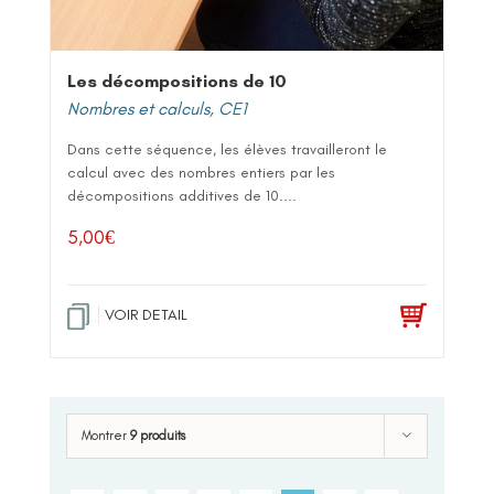
Les décompositions de 10
Nombres et calculs
,
CE1
Dans cette séquence, les élèves travailleront le
calcul avec des nombres entiers par les
décompositions additives de 10....
5,00
€
VOIR DETAIL
Montrer
9 produits