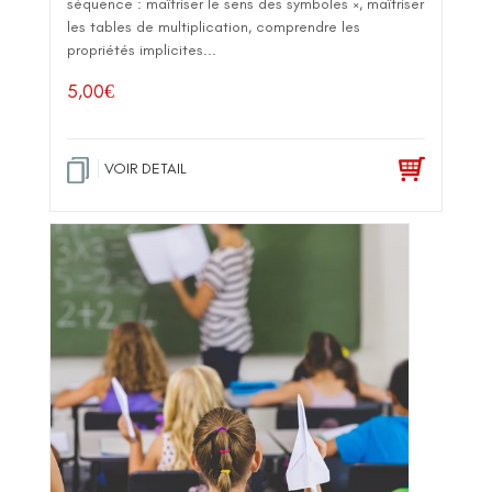
séquence : maîtriser le sens des symboles ×, maîtriser
les tables de multiplication, comprendre les
propriétés implicites...
5,00
€
VOIR DETAIL