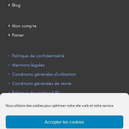
Blog
Mon compte
Panier
Politique de confidentialité
Mentions légales
Conditions générales d’utilisation
Conditions générales de vente
Politique de cookies (UE)
Nous utilisons des cookies pour optimiser notre site web et notre service.
Accepter les cookies
TÉLÉPHONE : 04 90 85 22 98