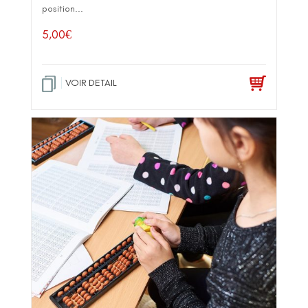
position...
5,00
€
VOIR DETAIL