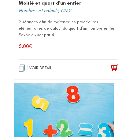
Moitié et quart d’un entier
Nombres et calculs
,
CM2
2 séances afin de maîtriser les procédures
élémentaires de calcul du quart d’un nombre entier.
Savoir diviser par 4....
5,00
€
VOIR DETAIL