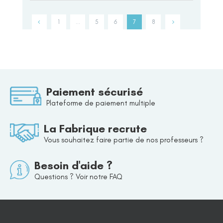
1
…
5
6
7
8
Paiement sécurisé
Plateforme de paiement multiple
La Fabrique recrute
Vous souhaitez faire partie de nos professeurs ?
Besoin d'aide ?
Questions ? Voir notre FAQ