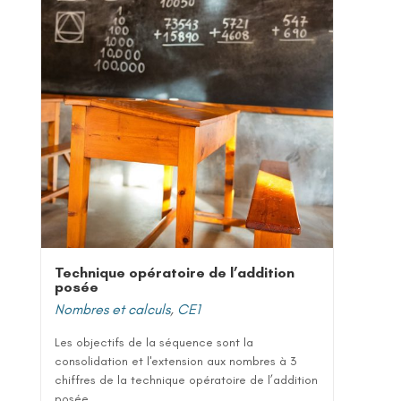
Technique opératoire de l’addition
posée
Nombres et calculs
,
CE1
Les objectifs de la séquence sont la
consolidation et l'extension aux nombres à 3
chiffres de la technique opératoire de l’addition
posée...