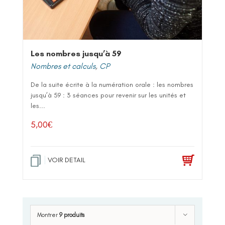
Les nombres jusqu’à 59
Nombres et calculs
,
CP
De la suite écrite à la numération orale : les nombres
jusqu’à 59 : 3 séances pour revenir sur les unités et
les...
5,00
€
VOIR DETAIL
Montrer
9 produits