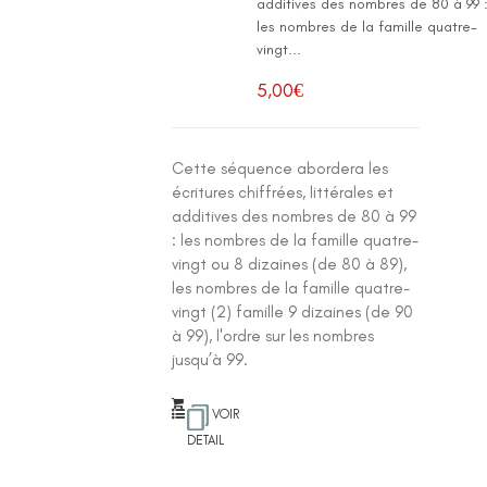
additives des nombres de 80 à 99 
les nombres de la famille quatre-
vingt...
5,00
€
Cette séquence abordera les
écritures chiffrées, littérales et
additives des nombres de 80 à 99
: les nombres de la famille quatre-
vingt ou 8 dizaines (de 80 à 89),
les nombres de la famille quatre-
vingt (2) famille 9 dizaines (de 90
à 99), l'ordre sur les nombres
jusqu’à 99.
VOIR
DETAIL