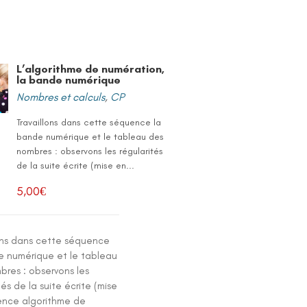
L’algorithme de numération,
la bande numérique
Nombres et calculs
,
CP
Travaillons dans cette séquence la
bande numérique et le tableau des
nombres : observons les régularités
de la suite écrite (mise en...
5,00
€
lons dans cette séquence
e numérique et le tableau
bres : observons les
tés de la suite écrite (mise
ence algorithme de