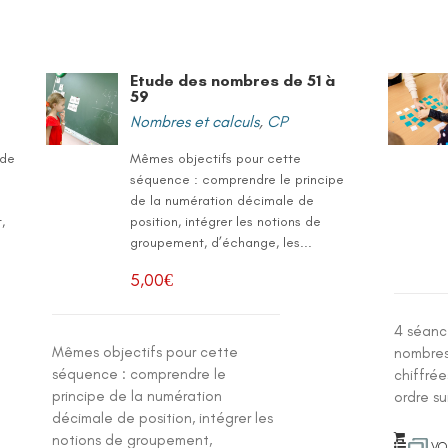
à
Etude des nombres de 51 à
59
Nombres et calculs
,
CP
 de
Mêmes objectifs pour cette
séquence : comprendre le principe
de la numération décimale de
,
position, intégrer les notions de
groupement, d’échange, les...
5,00
€
4 séanc
Mêmes objectifs pour cette
nombres 
séquence : comprendre le
chiffrée
principe de la numération
ordre su
décimale de position, intégrer les
notions de groupement,
VO