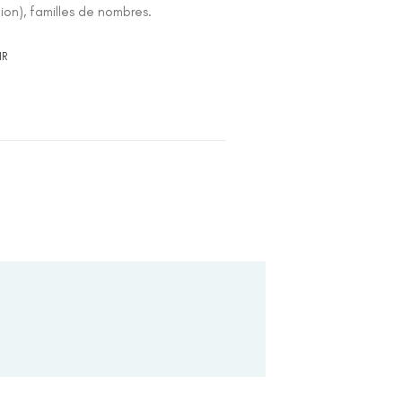
ion), familles de nombres.
IR