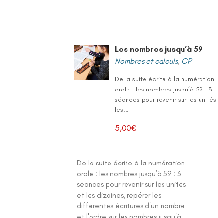
Les nombres jusqu’à 59
Nombres et calculs
,
CP
De la suite écrite à la numération
orale : les nombres jusqu’à 59 : 3
séances pour revenir sur les unités
les...
5,00
€
De la suite écrite à la numération
orale : les nombres jusqu’à 59 : 3
séances pour revenir sur les unités
et les dizaines, repérer les
différentes écritures d'un nombre
et l'ordre sur les nombres jusqu'à