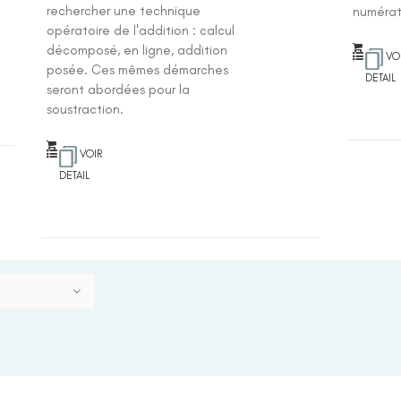
rechercher une technique
numérat
opératoire de l'addition : calcul
décomposé, en ligne, addition
VO
posée. Ces mêmes démarches
DETAIL
seront abordées pour la
soustraction.
VOIR
DETAIL