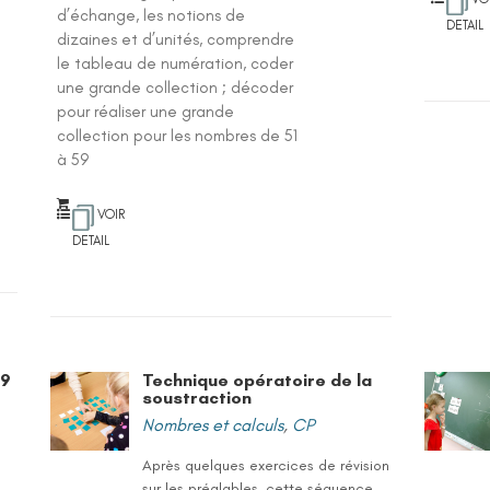
d’échange, les notions de
DETAIL
dizaines et d’unités, comprendre
le tableau de numération, coder
une grande collection ; décoder
pour réaliser une grande
collection pour les nombres de 51
à 59
VOIR
DETAIL
99
Technique opératoire de la
soustraction
Nombres et calculs
,
CP
Après quelques exercices de révision
sur les préalables, cette séquence