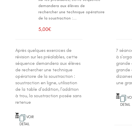
:
demandera aux élèves de
rechercher une technique opératoire
de la soustraction :...
5,00
€
Après quelques exercices de
7 séanc
révision sur les préalables, cette
à s'org
séquence demandera aux élèves
grande 
de rechercher une technique
grande q
opératoire de la soustraction :
dizaines
soustraction en ligne, utilisation
une gra
de la table d'addition, l'addition
à trou, la soustraction posée sans
VO
retenue
DETAIL
VOIR
DETAIL