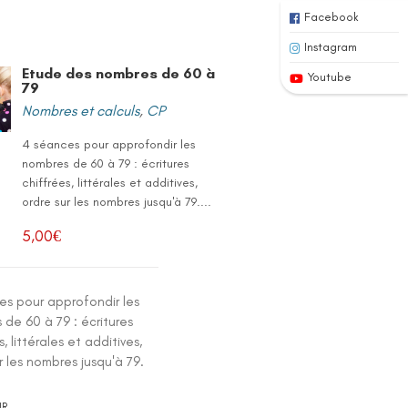
Facebook
Instagram
Etude des nombres de 60 à
Youtube
79
Nombres et calculs
,
CP
4 séances pour approfondir les
nombres de 60 à 79 : écritures
chiffrées, littérales et additives,
ordre sur les nombres jusqu'à 79....
5,00
€
es pour approfondir les
de 60 à 79 : écritures
s, littérales et additives,
r les nombres jusqu'à 79.
IR