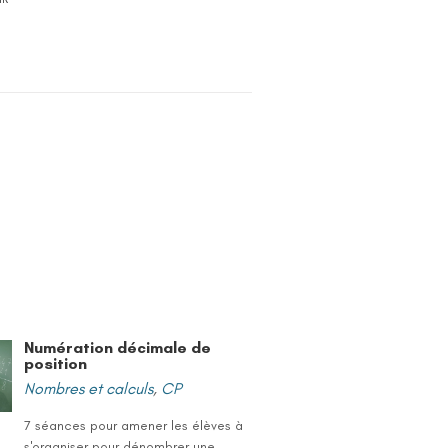
Numération décimale de
position
Nombres et calculs
,
CP
7 séances pour amener les élèves à
s'organiser pour dénombrer une