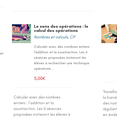
Le sens des opérations : le
calcul des opérations
Nombres et calculs
,
CP
Calculer avec des nombres entiers :
l'addition et la soustraction. Les 6
 et
séances proposées inviteront les
élèves à rechercher une technique
opératoire...
5,00
€
Travail
Calculer avec des nombres
la band
entiers : l'addition et la
des nom
soustraction. Les 6 séances
régulari
proposées inviteront les élèves à
en évid