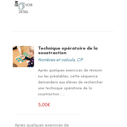
VOIR
DETAIL
Technique opératoire de la
soustraction
Nombres et calculs
,
CP
Après quelques exercices de révision
sur les préalables, cette séquence
demandera aux élèves de rechercher
une technique opératoire de la
soustraction :...
5,00
€
Après quelques exercices de