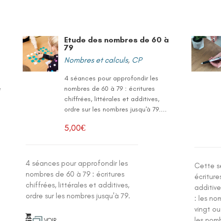
Etude des nombres de 60 à
79
Nombres et calculs
,
CP
4 séances pour approfondir les
e
nombres de 60 à 79 : écritures
chiffrées, littérales et additives,
ordre sur les nombres jusqu'à 79....
5,00
€
4 séances pour approfondir les
Cette s
nombres de 60 à 79 : écritures
écriture
chiffrées, littérales et additives,
additiv
ordre sur les nombres jusqu'à 79.
: les no
vingt ou
les nomb
VOIR