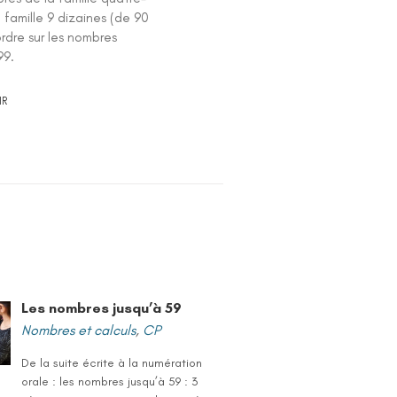
) famille 9 dizaines (de 90
'ordre sur les nombres
99.
IR
Les nombres jusqu’à 59
Nombres et calculs
,
CP
De la suite écrite à la numération
orale : les nombres jusqu’à 59 : 3