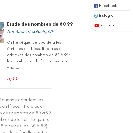
Facebook
Instagram
Etude des nombres de 80 99
Youtube
Nombres et calculs
,
CP
Cette séquence abordera les
écritures chiffrées, littérales et
additives des nombres de 80 à 99 :
les nombres de la famille quatre-
vingt...
5,00
€
équence abordera les
s chiffrées, littérales et
es des nombres de 80 à 99
mbres de la famille quatre-
 8 dizaines (de 80 à 89),
res de la famille quatre-