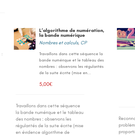
L’algorithme de numération,
la bande numérique
Nombres et calculs
,
CP
 :
Travaillons dans cette séquence la
bande numérique et le tableau des
nombres : observons les régularités
e
de la suite écrite (mise en...
5,00
€
Travaillons dans cette séquence
la bande numérique et le tableau
Reconna
des nombres : observons les
problèm
régularités de la suite écrite (mise
proporti
en évidence algorithme de