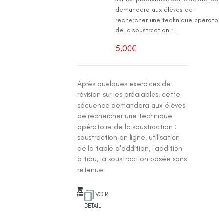
demandera aux élèves de
rechercher une technique opérato
de la soustraction :...
5,00
€
Après quelques exercices de
révision sur les préalables, cette
séquence demandera aux élèves
de rechercher une technique
opératoire de la soustraction :
soustraction en ligne, utilisation
de la table d'addition, l'addition
à trou, la soustraction posée sans
retenue
VOIR
DETAIL