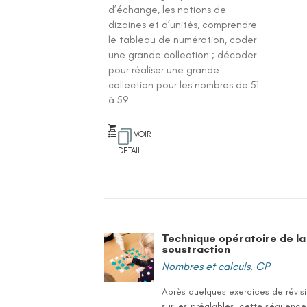
d’échange, les notions de
dizaines et d’unités, comprendre
le tableau de numération, coder
une grande collection ; décoder
pour réaliser une grande
collection pour les nombres de 51
à 59
VOIR
DETAIL
Technique opératoire de la
soustraction
Nombres et calculs
,
CP
Après quelques exercices de révis
sur les préalables, cette séquence