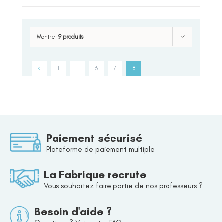
Montrer
9 produits
1
…
6
7
8
Paiement sécurisé
Plateforme de paiement multiple
La Fabrique recrute
Vous souhaitez faire partie de nos professeurs ?
Besoin d'aide ?