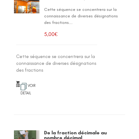
Cette séquence se concentrera sur la
connaissance de diverses désignations
des fractions...
5,00
€
Cette séquence se concentrera sur la
connaissance de diverses désignations
des fractions
VOIR
DETAIL
De la fraction décimale au
nombre décimal