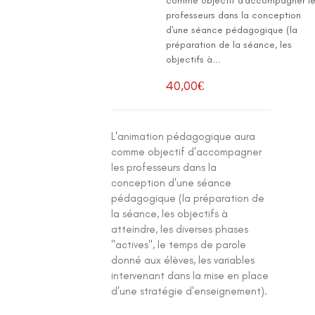
comme objectif d'accompagner l
professeurs dans la conception
d'une séance pédagogique (la
préparation de la séance, les
objectifs à...
40,00
€
L'animation pédagogique aura
comme objectif d'accompagner
les professeurs dans la
conception d'une séance
pédagogique (la préparation de
la séance, les objectifs à
atteindre, les diverses phases
"actives", le temps de parole
donné aux élèves, les variables
intervenant dans la mise en place
d'une stratégie d'enseignement).