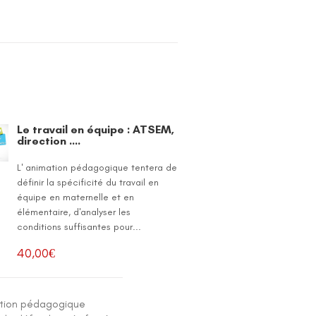
Le travail en équipe : ATSEM,
direction ….
L' animation pédagogique tentera de
définir la spécificité du travail en
équipe en maternelle et en
élémentaire, d'analyser les
conditions suffisantes pour...
40,00
€
ation pédagogique