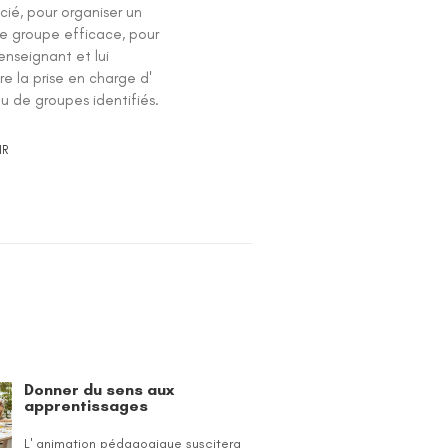
cié, pour organiser un
de groupe efficace, pour
l'enseignant et lui
e la prise en charge d'
u de groupes identifiés.
IR
Donner du sens aux
apprentissages
L' animation pédagogique suscitera