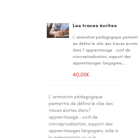
Les traces écrites
L' animation pédagogique permett
de définir le rôle des traces écrite
dans l' apprentissage : outil de
conceptualisation, support des
apprentissages langagiers,...
40,00
€
L' animation pédagogique
permettra de définir le rôle des
traces écrites dans l'
apprentissage : outil de
conceptualisation, support des
apprentissages langagiers, aide à
la mémorisation ou à la