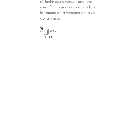
réfléchir aux diverses fonctions
des affichages qui sont à la fois
le témoin et la mémoire de la vie
de la classe.
VOIR
DETAIL