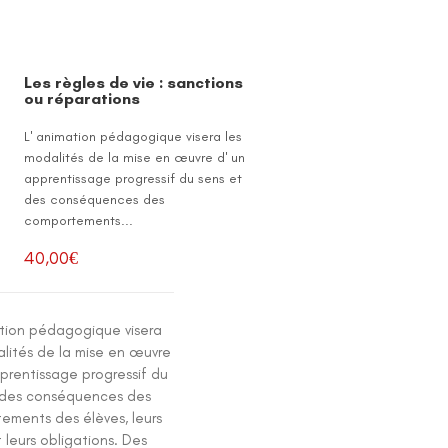
Les règles de vie : sanctions
ou réparations
L' animation pédagogique visera les
modalités de la mise en œuvre d' un
apprentissage progressif du sens et
des conséquences des
comportements...
40,00
€
ation pédagogique visera
alités de la mise en œuvre
pprentissage progressif du
 des conséquences des
ements des élèves, leurs
t leurs obligations. Des