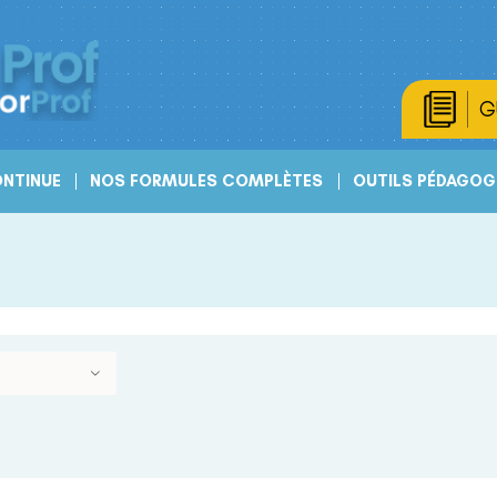
G
NTINUE
NOS FORMULES COMPLÈTES
OUTILS PÉDAGOG