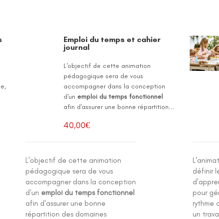
s
Emploi du temps et cahier
journal
L'objectif de cette animation
pédagogique sera de vous
le,
accompagner dans la conception
d'un
emploi du temps fonctionnel
afin d'assurer une bonne répartition...
40,00
€
L'objectif de cette animation
L'anima
pédagogique sera de vous
définir 
accompagner dans la conception
d'appre
d'un
emploi du temps fonctionnel
pour gér
afin d'assurer une bonne
rythme d
répartition des domaines
un trava