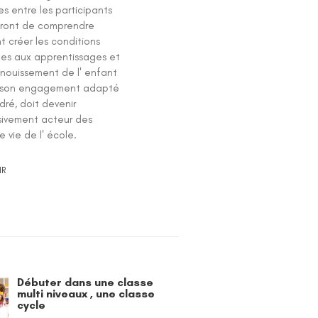
s entre les participants
ront de comprendre
 créer les conditions
les aux apprentissages et
anouissement de l' enfant
r son engagement adapté
ré, doit devenir
sivement acteur des
e vie de l' école.
IR
Débuter dans une classe
multi niveaux , une classe
cycle