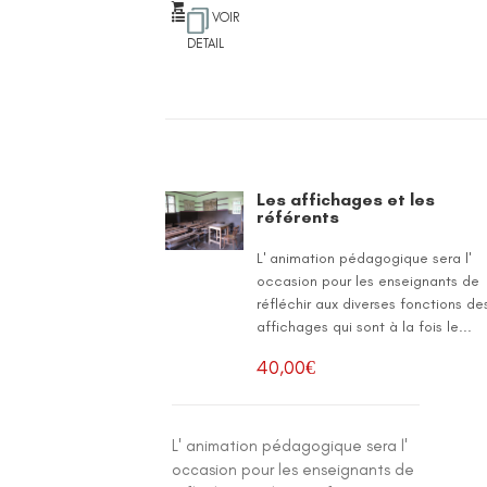
VOIR
DETAIL
Les affichages et les
référents
L' animation pédagogique sera l'
occasion pour les enseignants de
réfléchir aux diverses fonctions de
affichages qui sont à la fois le...
40,00
€
L' animation pédagogique sera l'
occasion pour les enseignants de