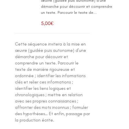
œuvre (guidée puis autonome) d’une
démarche pour découvrir et comprendre
un texte. Parcourir le texte de...
5,00
€
Cette séquence invitera à la mise en
œuvre (guidée puis autonome) d’une
démarche pour découvrir et
comprendre un texte. Parcourir le
texte de manière rigoureuse et
ordonnée ; identifier les informations
clés et relier ces informations ;
identifier les liens logiques et
chronologiques ; mettre en relation
avec ses propres connaissances ;
affronter des mots inconnus ; formuler
des hypothèses… Et enfin, passage par
la production écrite.