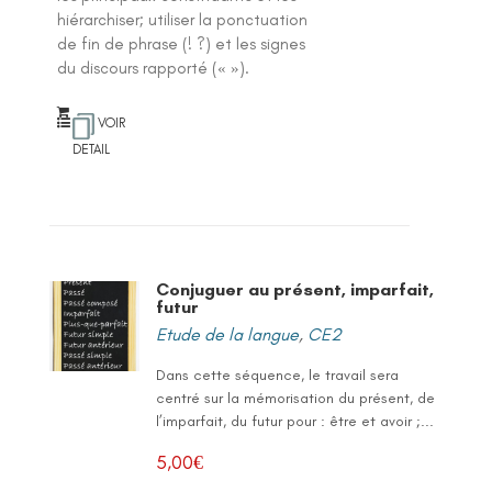
hiérarchiser; utiliser la ponctuation
de fin de phrase (! ?) et les signes
du discours rapporté (« »).
VOIR
DETAIL
Conjuguer au présent, imparfait,
futur
Etude de la langue
,
CE2
Dans cette séquence, le travail sera
centré sur la mémorisation du présent, de
l’imparfait, du futur pour : être et avoir ;...
5,00
€