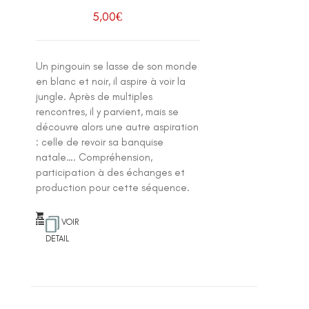
5,00
€
Un pingouin se lasse de son monde
en blanc et noir, il aspire à voir la
jungle. Après de multiples
rencontres, il y parvient, mais se
découvre alors une autre aspiration
: celle de revoir sa banquise
natale…. Compréhension,
participation à des échanges et
production pour cette séquence.
VOIR
DETAIL