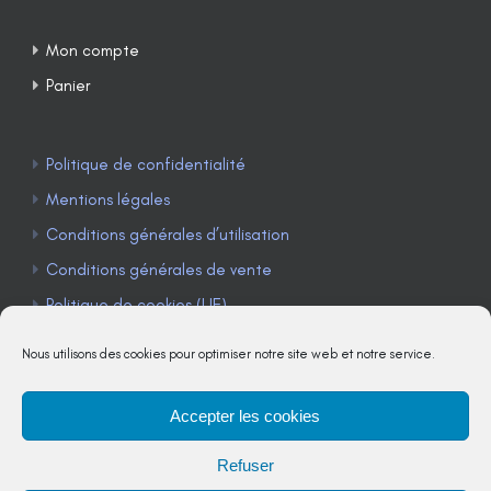
Mon compte
Panier
Politique de confidentialité
Mentions légales
Conditions générales d’utilisation
Conditions générales de vente
Politique de cookies (UE)
Nous utilisons des cookies pour optimiser notre site web et notre service.
Accepter les cookies
TÉLÉPHONE : 04 90 85 22 98
Refuser