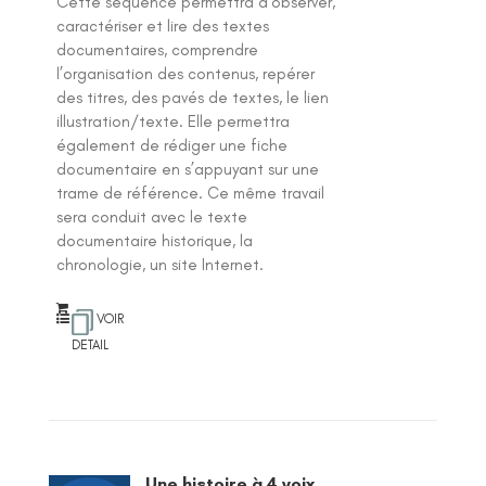
Cette séquence permettra d'observer,
caractériser et lire des textes
documentaires, comprendre
l’organisation des contenus, repérer
des titres, des pavés de textes, le lien
illustration/texte. Elle permettra
également de rédiger une fiche
documentaire en s’appuyant sur une
trame de référence. Ce même travail
sera conduit avec le texte
documentaire historique, la
chronologie, un site Internet.
VOIR
DETAIL
Une histoire à 4 voix