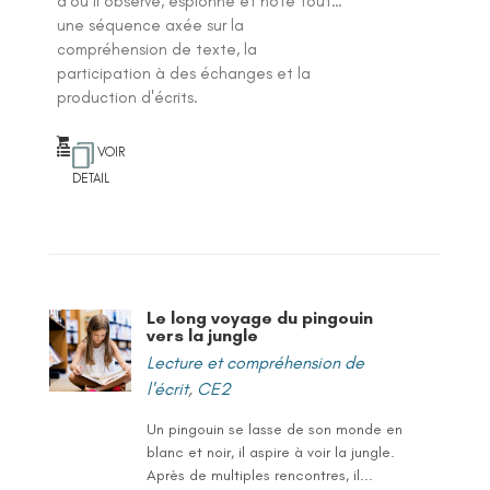
d’où il observe, espionne et note tout…
une séquence axée sur la
compréhension de texte, la
participation à des échanges et la
production d'écrits.
VOIR
DETAIL
Le long voyage du pingouin
vers la jungle
Lecture et compréhension de
l'écrit
,
CE2
Un pingouin se lasse de son monde en
blanc et noir, il aspire à voir la jungle.
Après de multiples rencontres, il...