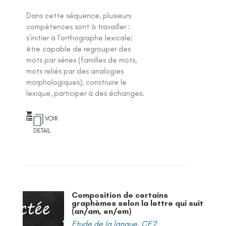
Dans cette séquence, plusieurs
compétences sont à travailler :
s’initier à l’orthographe lexicale;
être capable de regrouper des
mots par séries (familles de mots,
mots reliés par des analogies
morphologiques), construire le
lexique, participer à des échanges.
VOIR
DETAIL
Composition de certains
graphèmes selon la lettre qui suit
(an/am, en/em)
Etude de la langue
,
CE2