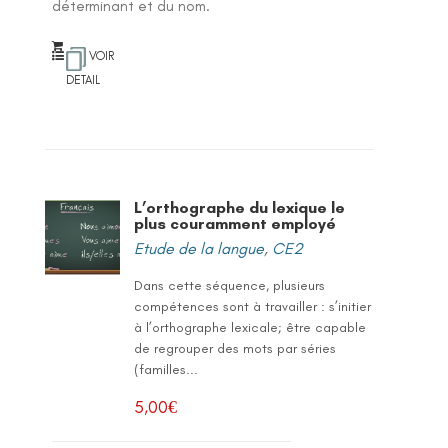
déterminant et du nom.
VOIR
DETAIL
L’orthographe du lexique le
plus couramment employé
Etude de la langue
,
CE2
Dans cette séquence, plusieurs
compétences sont à travailler : s’initier
à l’orthographe lexicale; être capable
de regrouper des mots par séries
(familles...
5,00
€