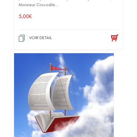
Monsieur Crocodile...
5,00
€
VOIR DETAIL