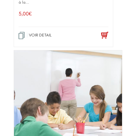
à la...
5,00
€
VOIR DETAIL