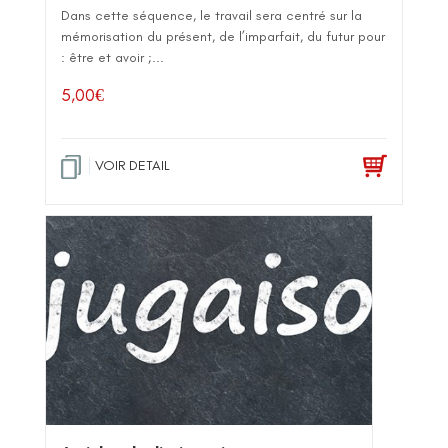
Dans cette séquence, le travail sera centré sur la
mémorisation du présent, de l’imparfait, du futur pour
: être et avoir ;...
5,00
€
VOIR DETAIL