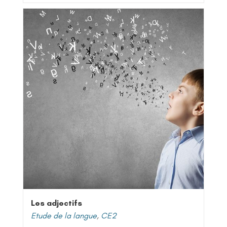
Les adjectifs
Etude de la langue
,
CE2