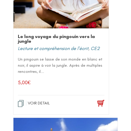
Le long voyage du pingouin vers la
jungle
Lecture et compréhension de l'écrit
,
CE2
Un pingouin se lasse de son monde en blanc et
noir, il aspire à voir la jungle. Après de multiples
rencontres, il...
5,00
€
VOIR DETAIL