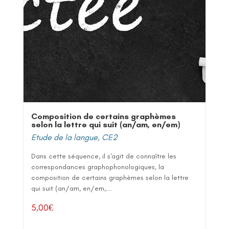
Composition de certains graphèmes
selon la lettre qui suit (an/am, en/em)
Etude de la langue
,
CE2
Dans cette séquence, il s'agit de connaître les
correspondances graphophonologiques, la
composition de certains graphèmes selon la lettre
qui suit (an/am, en/em,...
5,00
€