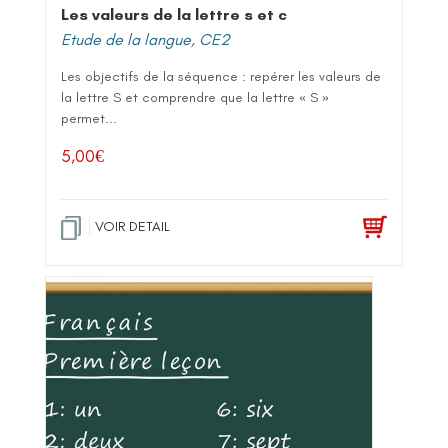
Les valeurs de la lettre s et c
Etude de la langue
,
CE2
Les objectifs de la séquence : repérer les valeurs de
la lettre S et comprendre que la lettre « S »
permet...
5,00
€
VOIR DETAIL