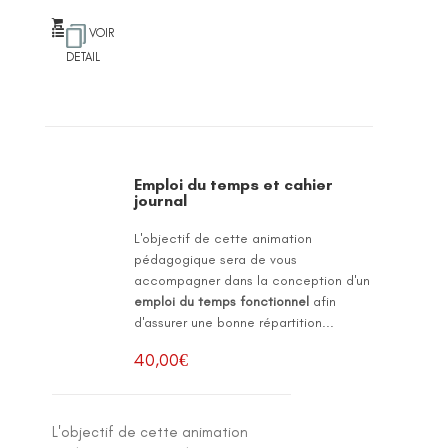
VOIR
DETAIL
Emploi du temps et cahier
journal
L'objectif de cette animation
pédagogique sera de vous
accompagner dans la conception d'un
emploi du temps fonctionnel
afin
d'assurer une bonne répartition...
40,00
€
L'objectif de cette animation