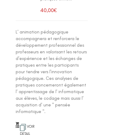
40,00
€
L' animation pédagogique
accompagnera et renforcera le
développement professionnel des
professeurs en valorisant les retours
d'expérience et les échanges de
pratiques entre les participants
pour tendre vers l'innovation
pédagogique. Ces analyses de
pratiques concerneront également
l' apprentissage de l' informatique
aux élèves, le codage mais aussi l'
acquisition d' une " pensée
informatique ".
VOIR
DETAIL