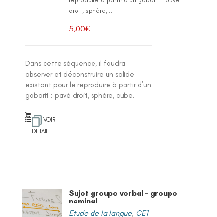
reproduire à partir d’un gabarit : pavé
droit, sphère,...
5,00
€
Dans cette séquence, il faudra
observer et déconstruire un solide
existant pour le reproduire à partir d’un
gabarit : pavé droit, sphère, cube.
VOIR
DETAIL
Sujet groupe verbal – groupe
nominal
Etude de la langue
,
CE1