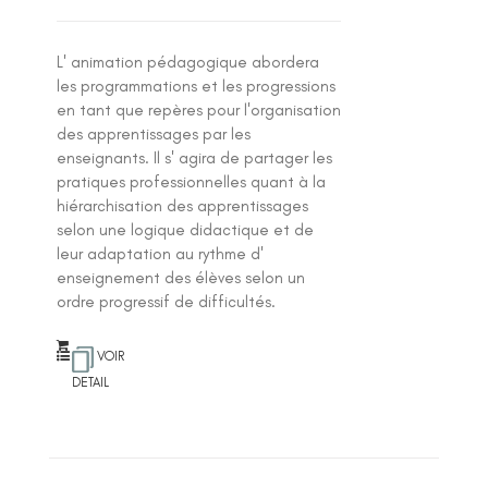
L' animation pédagogique abordera
les programmations et les progressions
en tant que repères pour l'organisation
des apprentissages par les
enseignants. Il s' agira de partager les
pratiques professionnelles quant à la
hiérarchisation des apprentissages
selon une logique didactique et de
leur adaptation au rythme d'
enseignement des élèves selon un
ordre progressif de difficultés.
VOIR
DETAIL