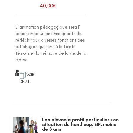
40,00
€
L' animation pédagogique sera l'
occasion pour les enseignants de
réfléchir aux diverses fonctions des
affichages qui sont à la fois le
témoin et la mémoire de la vie de la
classe.
VOIR
DETAIL
Les élèves à profil particulier : en
situation de handicap, EIP, moins
de 3 ans