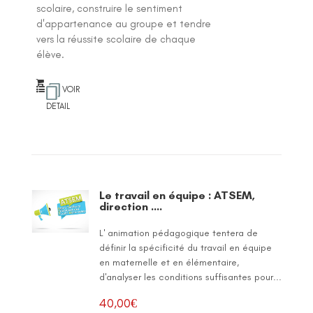
scolaire, construire le sentiment
d'appartenance au groupe et tendre
vers la réussite scolaire de chaque
élève.
VOIR
DETAIL
Le travail en équipe : ATSEM,
direction ….
L' animation pédagogique tentera de
définir la spécificité du travail en équipe
en maternelle et en élémentaire,
d'analyser les conditions suffisantes pour...
40,00
€