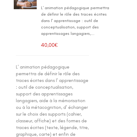
L' animation pédagogique permettra
de définir le rôle des traces écrites
dans l' apprentissage : outil de
conceptualisation, support des
apprentissages langagiers,...
40,00
€
L' animation pédagogique
permettra de définir le rôle des
traces écrites dans l' apprentissage
: outil de conceptualisation,
support des apprentissages
langagiers, aide à la mémorisation
ou à la métacognition, d' échanger
sur le choix des supports (cahier,
classeur, affiche) et des formes de
traces écrites (texte, légende, titre,
graphique, carte) et enfin de