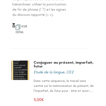
hiérarchiser; utiliser la ponctuation
de fin de phrase (! ?) et les signes
du discours rapporté (« »).
VOIR
DETAIL
Conjuguer au présent, imparfait,
futur
Etude de la langue
,
CE2
Dans cette séquence, le travail sera
centré sur la mémorisation du présent, de
l’imparfait, du futur pour : être et avoir ;...
5,00
€