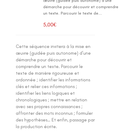
œuvre (guidée puis autonome) d’une
démarche pour découvrir et comprendre
un texte. Parcourir le texte de...
5,00
€
Cette séquence invitera à la mise en
œuvre (guidée puis autonome) d’une
démarche pour découvrir et
comprendre un texte. Parcourir le
texte de manière rigoureuse et
ordonnée ; identifier les informations
clés et relier ces informations ;
identifier les liens logiques et
chronologiques ; mettre en relation
avec ses propres connaissances ;
affronter des mots inconnus ; formuler
des hypothèses… Et enfin, passage par
la production écrite.