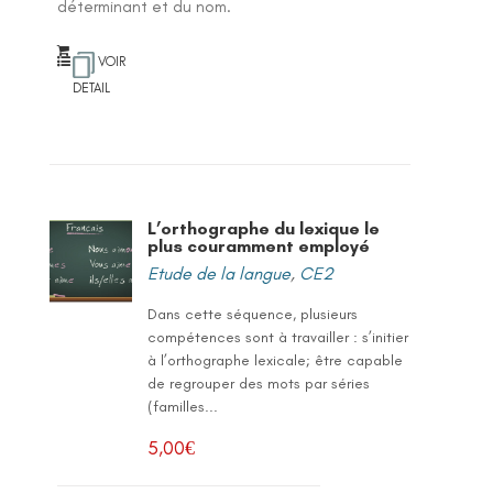
déterminant et du nom.
VOIR
DETAIL
L’orthographe du lexique le
plus couramment employé
Etude de la langue
,
CE2
Dans cette séquence, plusieurs
compétences sont à travailler : s’initier
à l’orthographe lexicale; être capable
de regrouper des mots par séries
(familles...
5,00
€