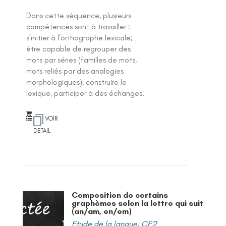
Dans cette séquence, plusieurs
compétences sont à travailler :
s’initier à l’orthographe lexicale;
être capable de regrouper des
mots par séries (familles de mots,
mots reliés par des analogies
morphologiques), construire le
lexique, participer à des échanges.
VOIR
DETAIL
Composition de certains
graphèmes selon la lettre qui suit
(an/am, en/em)
Etude de la langue
,
CE2