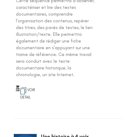
Cette séquence permettra d'observer,
caractériser et lire des textes
documentaires, comprendre
l’organisation des contenus, repérer
des titres, des pavés de textes, le lien
illustration/texte. Elle permettra
également de rédiger une fiche
documentaire en s’appuyant sur une
trame de référence. Ce même travail
sera conduit avec le texte
documentaire historique, la
chronologie, un site Internet.
VOIR
DETAIL
Une histoire à 4 voix