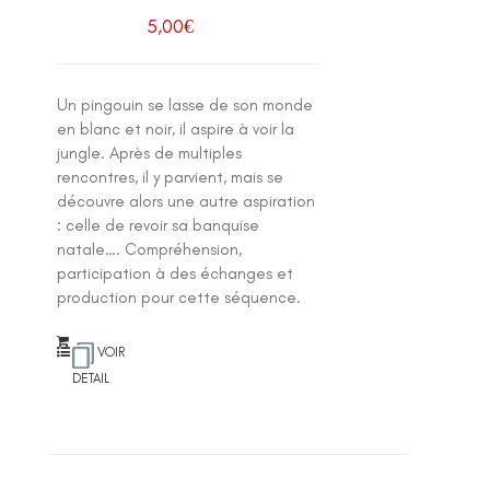
5,00
€
Un pingouin se lasse de son monde
en blanc et noir, il aspire à voir la
jungle. Après de multiples
rencontres, il y parvient, mais se
découvre alors une autre aspiration
: celle de revoir sa banquise
natale…. Compréhension,
participation à des échanges et
production pour cette séquence.
VOIR
DETAIL