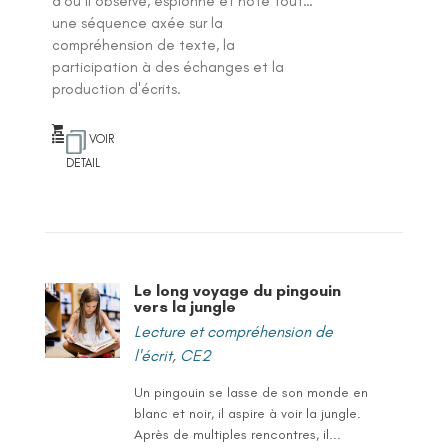
d’où il observe, espionne et note tout…
une séquence axée sur la
compréhension de texte, la
participation à des échanges et la
production d'écrits.
VOIR
DETAIL
Le long voyage du pingouin
vers la jungle
Lecture et compréhension de
l'écrit
,
CE2
Un pingouin se lasse de son monde en
blanc et noir, il aspire à voir la jungle.
Après de multiples rencontres, il...