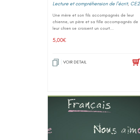
Lecture et compréhension de l'écrit
,
CE2
Une mère et son fils accompagnés de leur
chienne, un père et sa fille accompagnés de
leur chien se croisent un court...
5,00
€
VOIR DETAIL