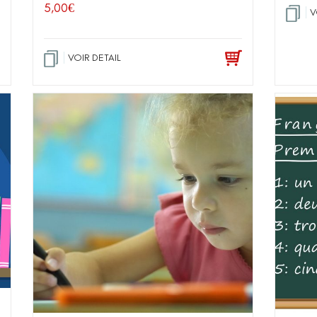
5,00
€
V
VOIR DETAIL