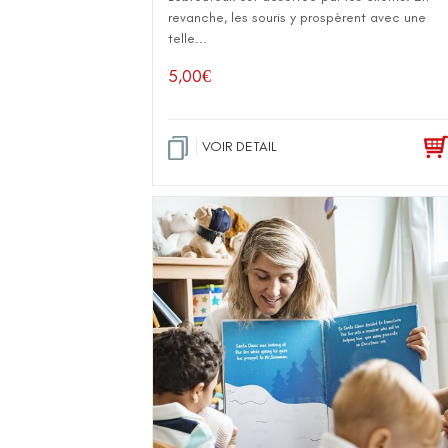
revanche, les souris y prospèrent avec une
telle...
5,00
€
VOIR DETAIL