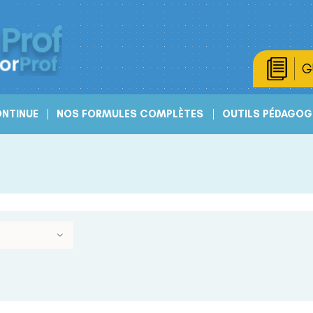
G
NTINUE
NOS FORMULES COMPLÈTES
OUTILS PÉDAGOG