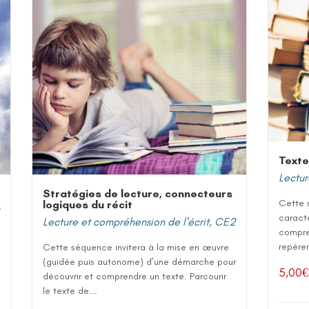
Texte
Lectur
Stratégies de lecture, connecteurs
Cette 
logiques du récit
caracté
Lecture et compréhension de l'écrit
,
CE2
compre
repérer
Cette séquence invitera à la mise en œuvre
(guidée puis autonome) d’une démarche pour
5,00
€
découvrir et comprendre un texte. Parcourir
le texte de...