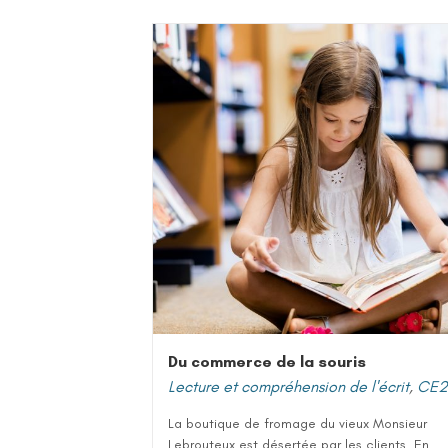
Du commerce de la souris
Lecture et compréhension de l'écrit
,
CE2
La boutique de fromage du vieux Monsieur
Lebrouteux est désertée par les clients. En