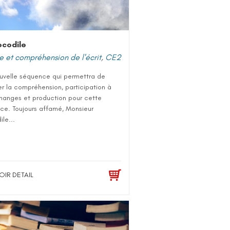
codile
e et compréhension de l'écrit
,
CE2
uvelle séquence qui permettra de
ler la compréhension, participation à
hanges et production pour cette
ce. Toujours affamé, Monsieur
le...
OIR DETAIL