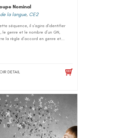
oupe Nominal
de la langue
,
CE2
tte séquence, il s'agira d'identifier
, le genre et le nombre d’un GN,
re la règle d’accord en genre et...
OIR DETAIL