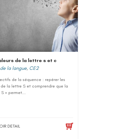
leurs de la lettre s et c
de la langue
,
CE2
ectifs de la séquence : repérer les
 de la lettre S et comprendre que la
« S » permet...
OIR DETAIL