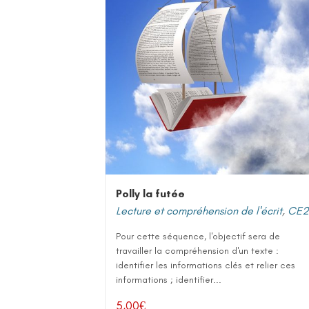
Polly la futée
Lecture et compréhension de l'écrit
,
CE2
Pour cette séquence, l'objectif sera de
travailler la compréhension d'un texte :
identifier les informations clés et relier ces
informations ; identifier...
5,00
€