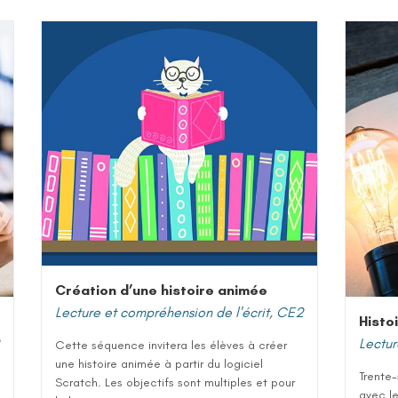
Création d’une histoire animée
Lecture et compréhension de l'écrit
,
CE2
Histo
Lectur
Cette séquence invitera les élèves à créer
une histoire animée à partir du logiciel
Trente-
Scratch. Les objectifs sont multiples et pour
avec le