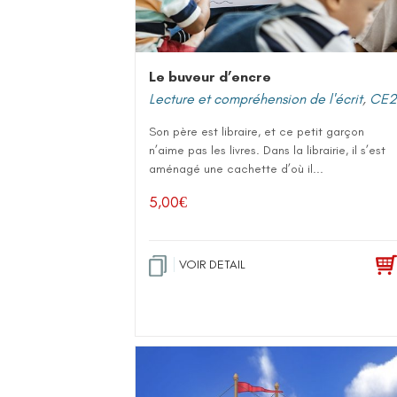
Le buveur d’encre
Lecture et compréhension de l'écrit
,
CE2
Son père est libraire, et ce petit garçon
n’aime pas les livres. Dans la librairie, il s’est
aménagé une cachette d’où il...
5,00
€
VOIR DETAIL