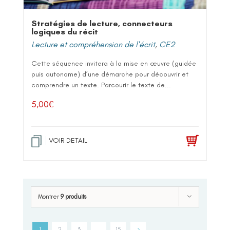
Stratégies de lecture, connecteurs
logiques du récit
Lecture et compréhension de l'écrit
,
CE2
Cette séquence invitera à la mise en œuvre (guidée
puis autonome) d’une démarche pour découvrir et
comprendre un texte. Parcourir le texte de...
5,00
€
VOIR DETAIL
Montrer
9 produits
1
2
3
…
15