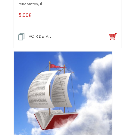
rencontres, il...
5,00
€
VOIR DETAIL