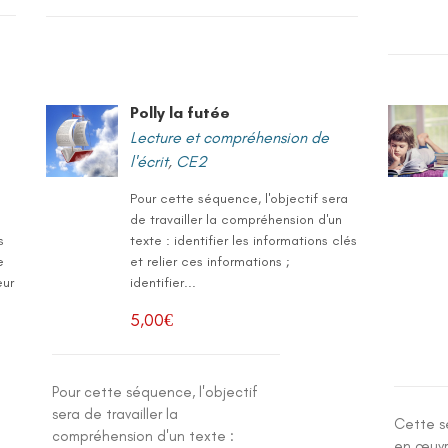
Polly la futée
Lecture et compréhension de
l'écrit
,
CE2
Pour cette séquence, l'objectif sera
de travailler la compréhension d'un
s
texte : identifier les informations clés
e
et relier ces informations ;
eur
identifier...
5,00
€
Pour cette séquence, l'objectif
sera de travailler la
Cette s
compréhension d'un texte :
en œuvr