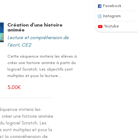
Facebook
Instagram
Création d’une histoire
Youtube
animée
Lecture et compréhension de
l'écrit
,
CE2
Cette séquence invitera les élèves à
créer une histoire animée à partir du
logiciel Scratch. Les objectifs sont
multiples et pour la lecture...
5,00
€
équence invitera les
 créer une histoire animée
 du logiciel Scratch. Les
s sont multiples et pour la
 et la compréhension de