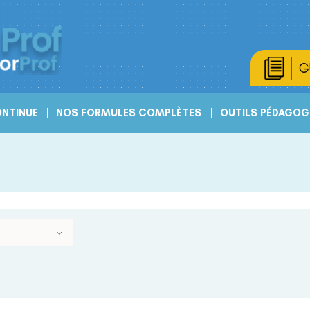
G
NTINUE
NOS FORMULES COMPLÈTES
OUTILS PÉDAGOG