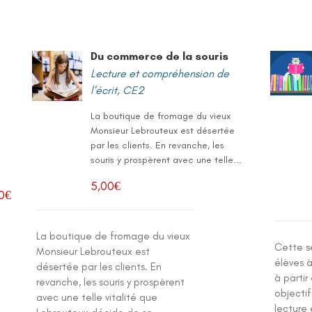
Du commerce de la souris
Lecture et compréhension de
l'écrit
,
CE2
La boutique de fromage du vieux
Monsieur Lebrouteux est désertée
par les clients. En revanche, les
souris y prospèrent avec une telle...
5,00
€
0
€
La boutique de fromage du vieux
Cette s
Monsieur Lebrouteux est
élèves à
désertée par les clients. En
à partir
revanche, les souris y prospèrent
objectif
avec une telle vitalité que
lecture