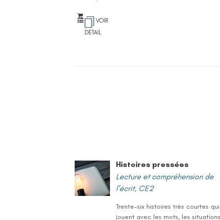
VOIR
DETAIL
Histoires pressées
Lecture et compréhension de
l'écrit
,
CE2
Trente-six histoires très courtes qui
jouent avec les mots, les situations