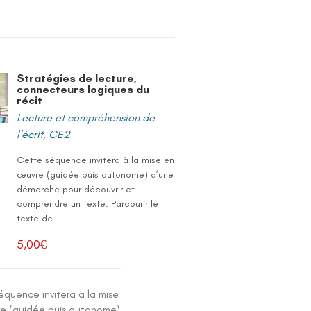
Stratégies de lecture,
connecteurs logiques du
récit
Lecture et compréhension de
l'écrit
,
CE2
Cette séquence invitera à la mise en
œuvre (guidée puis autonome) d’une
démarche pour découvrir et
comprendre un texte. Parcourir le
texte de...
5,00
€
équence invitera à la mise
e (guidée puis autonome)