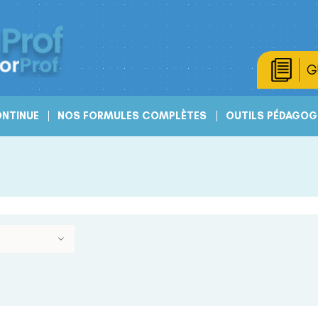
G
NTINUE
NOS FORMULES COMPLÈTES
OUTILS PÉDAGOG