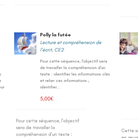
Polly la futée
Lecture et compréhension de
l'écrit
,
CE2
Pour cette séquence, l'objectif sera
de travailler la compréhension d'un
s
texte : identifier les informations clés
e
et relier ces informations ;
eur
identifier...
5,00
€
Pour cette séquence, l'objectif
sera de travailler la
Cette s
compréhension d'un texte :
en œuvr