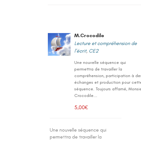
M.Crocodile
Lecture et compréhension de
l'écrit
,
CE2
Une nouvelle séquence qui
permettra de travailler la
compréhension, participation à de
échanges et production pour cett
séquence. Toujours affamé, Monsi
Crocodile...
5,00
€
Une nouvelle séquence qui
permettra de travailler la