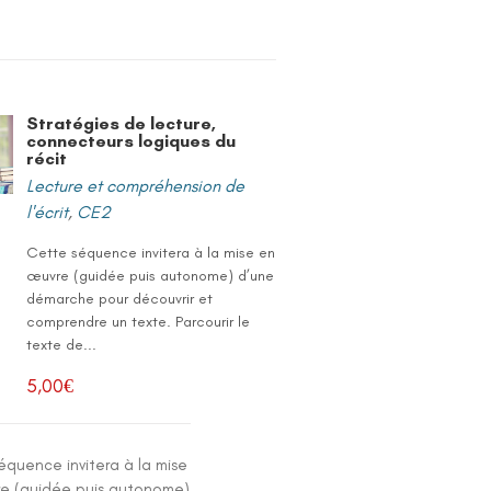
Stratégies de lecture,
connecteurs logiques du
récit
Lecture et compréhension de
l'écrit
,
CE2
Cette séquence invitera à la mise en
œuvre (guidée puis autonome) d’une
démarche pour découvrir et
comprendre un texte. Parcourir le
texte de...
5,00
€
équence invitera à la mise
e (guidée puis autonome)