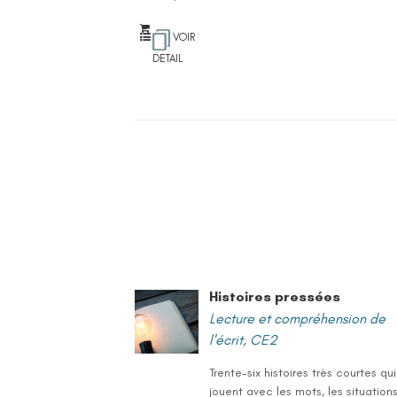
VOIR
DETAIL
Histoires pressées
Lecture et compréhension de
l'écrit
,
CE2
Trente-six histoires très courtes qui
jouent avec les mots, les situations