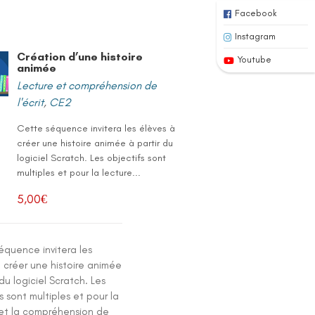
Facebook
Instagram
Création d’une histoire
Youtube
animée
Lecture et compréhension de
l'écrit
,
CE2
Cette séquence invitera les élèves à
créer une histoire animée à partir du
logiciel Scratch. Les objectifs sont
multiples et pour la lecture...
5,00
€
équence invitera les
 créer une histoire animée
 du logiciel Scratch. Les
s sont multiples et pour la
 et la compréhension de