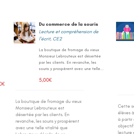
Du commerce de la souris
Lecture et compréhension de
l'écrit
,
CE2
La boutique de fromage du vieux
Monsieur Lebrouteux est désertée
par les clients. En revanche, les
souris y prospèrent avec une telle...
5,00
€
0
€
La boutique de fromage du vieux
Cette s
Monsieur Lebrouteux est
élèves à
désertée par les clients. En
à partir
revanche, les souris y prospèrent
objectif
avec une telle vitalité que
lecture