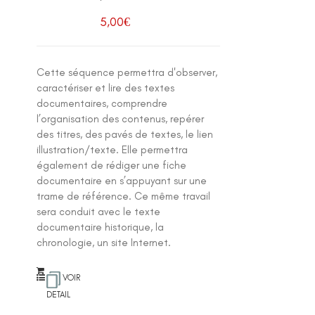
5,00
€
Cette séquence permettra d'observer,
caractériser et lire des textes
documentaires, comprendre
l’organisation des contenus, repérer
des titres, des pavés de textes, le lien
illustration/texte. Elle permettra
également de rédiger une fiche
documentaire en s’appuyant sur une
trame de référence. Ce même travail
sera conduit avec le texte
documentaire historique, la
chronologie, un site Internet.
VOIR
DETAIL