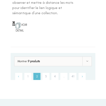
observer et mettre à distance les mots
pour identifier le lien logique et
sémantique d’une collection.
VOIR
DETAIL
Montrer
9 produits
1
2
3
4
…
41