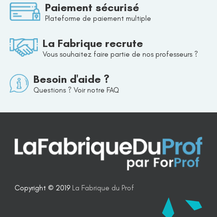
Paiement sécurisé
Plateforme de paiement multiple
La Fabrique recrute
Vous souhaitez faire partie de nos professeurs ?
Besoin d'aide ?
Questions ? Voir notre FAQ
Copyright © 2019
La Fabrique du Prof