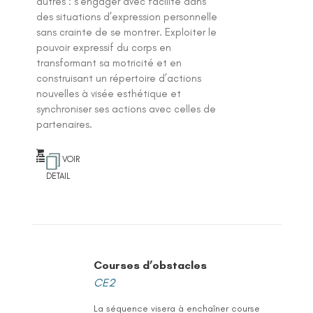
autres : s’engager avec facilité dans
des situations d’expression personnelle
sans crainte de se montrer. Exploiter le
pouvoir expressif du corps en
transformant sa motricité et en
construisant un répertoire d’actions
nouvelles à visée esthétique et
synchroniser ses actions avec celles de
partenaires.
VOIR
DETAIL
Courses d’obstacles
CE2
La séquence visera à enchaîner course