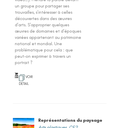
un groupe pour partager ses
trouvailles, s’intéresser à celles
découvertes dans des œuvres
d’arts. S’approprier quelques
œuvres de domaines et d’époques
variées appartenant au patrimoine
national et mondial. Une
problématique pour cela : que
peut-on exprimer à travers un
portrait ?
VOIR
DETAIL
Représentations du paysage
Arts plastiques
,
CE2