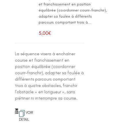
et franchissement en position
équilibrée (coordonner courir-franchir),
adapter sa foulée à différents
parcours comportant trois à...
5,00
€
La séquence visera à enchaîner
course et franchissement en
position équilibrée (coordonner
courir-franchir), adapter sa foulée à
différents parcours comportant
trois à quatre obstacles, franchir
l’obstacle « en longueur », sans
piétiner ni interrompre sa course.
VOIR
DETAIL