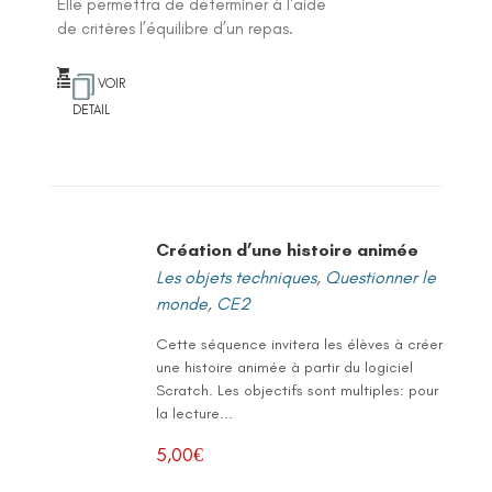
Elle permettra de déterminer à l'aide
de critères l’équilibre d’un repas.
VOIR
DETAIL
Création d’une histoire animée
Les objets techniques
,
Questionner le
monde
,
CE2
Cette séquence invitera les élèves à créer
une histoire animée à partir du logiciel
Scratch. Les objectifs sont multiples: pour
la lecture...
5,00
€