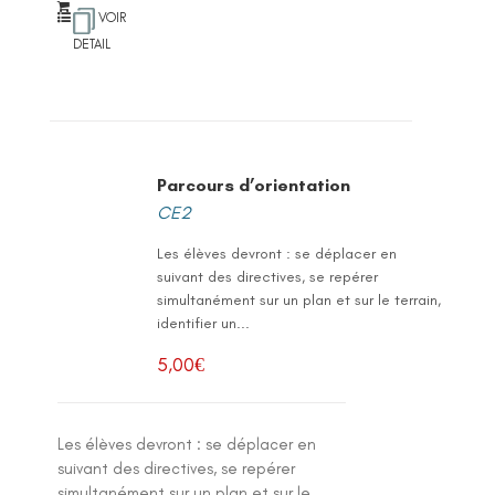
VOIR
DETAIL
Parcours d’orientation
CE2
Les élèves devront : se déplacer en
suivant des directives, se repérer
simultanément sur un plan et sur le terrain,
identifier un...
5,00
€
Les élèves devront : se déplacer en
suivant des directives, se repérer
simultanément sur un plan et sur le