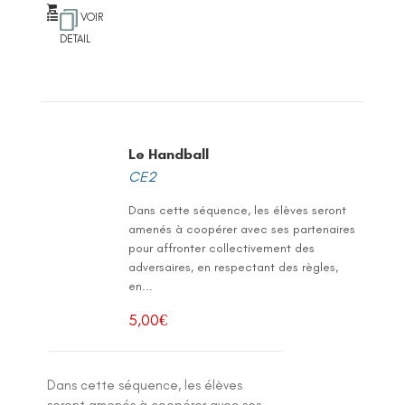
VOIR
DETAIL
Le Handball
CE2
Dans cette séquence, les élèves seront
amenés à coopérer avec ses partenaires
pour affronter collectivement des
adversaires, en respectant des règles,
en...
5,00
€
Dans cette séquence, les élèves
seront amenés à coopérer avec ses