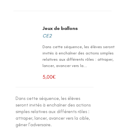
Jeux de ballons
CE2
Dans cette séquence, les élèves seront
invités à enchaîner des actions simples
relatives aux différents rôles : attraper,
lancer, avancer vers la...
5,00
€
Dans cette séquence, les élèves
seront invités à enchaîner des actions
simples relatives aux différents rôles :
attraper, lancer, avancer vers la cible,
gêner l’adversaire.