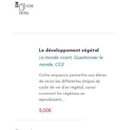
VOIR
DETAIL
Le développement végétal
Le monde vivant
,
Questionner le
monde
,
CE2
Cette séquence permettra aux élèves
de revoir les différentes étapes du
cycle de vie d’un végétal, savoir
comment les végétaux se
reproduisent,...
5,00
€