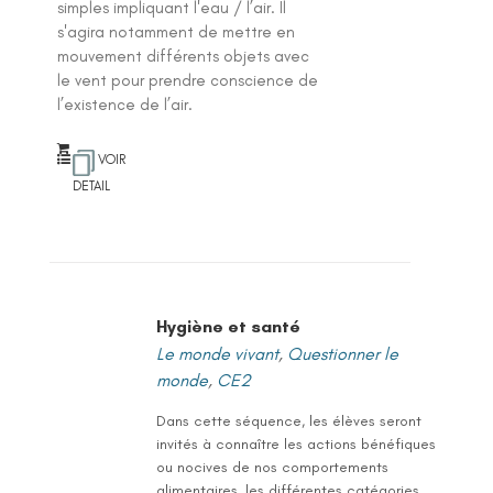
simples impliquant l'eau / l’air. Il
s'agira notamment de mettre en
mouvement différents objets avec
le vent pour prendre conscience de
l’existence de l’air.
VOIR
DETAIL
Hygiène et santé
Le monde vivant
,
Questionner le
monde
,
CE2
Dans cette séquence, les élèves seront
invités à connaître les actions bénéfiques
ou nocives de nos comportements
alimentaires, les différentes catégories