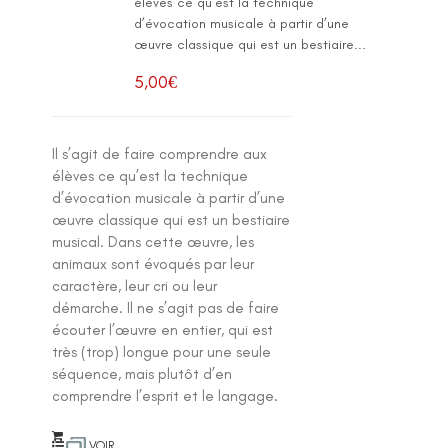
élèves ce qu’est la technique
d’évocation musicale à partir d’une
œuvre classique qui est un bestiaire...
5,00
€
Il s’agit de faire comprendre aux
élèves ce qu’est la technique
d’évocation musicale à partir d’une
œuvre classique qui est un bestiaire
musical. Dans cette œuvre, les
animaux sont évoqués par leur
caractère, leur cri ou leur
démarche. Il ne s’agit pas de faire
écouter l’œuvre en entier, qui est
très (trop) longue pour une seule
séquence, mais plutôt d’en
comprendre l’esprit et le langage.
VOIR