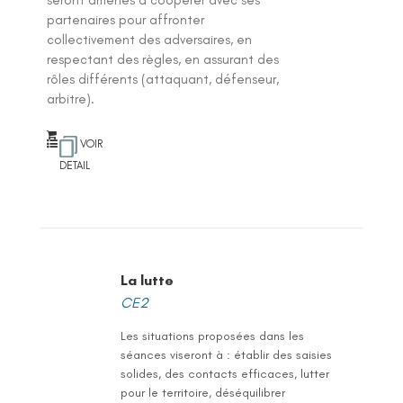
partenaires pour affronter
collectivement des adversaires, en
respectant des règles, en assurant des
rôles différents (attaquant, défenseur,
arbitre).
VOIR
DETAIL
La lutte
CE2
Les situations proposées dans les
séances viseront à : établir des saisies
solides, des contacts efficaces, lutter
pour le territoire, déséquilibrer