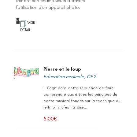
limitant son champ visuel à travers
l’utilisation d’un appareil photo.
VOIR
DETAIL
Pierre et le loup
Education musicale
,
CE2
Il s’agit dans cette séquence de faire
comprendre aux élèves les principes du
conte musical fondés sur la technique du
leitmotiv, c’est-à-dire...
5,00
€