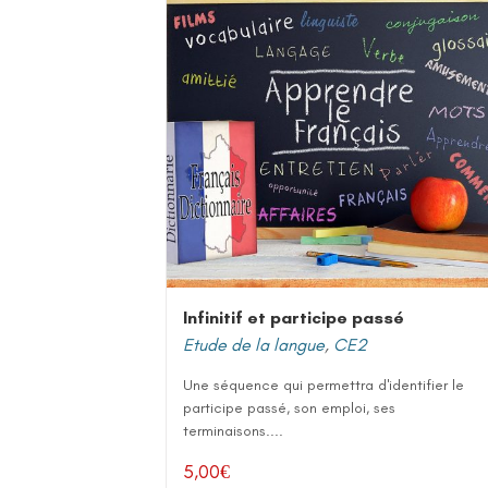
Infinitif et participe passé
Etude de la langue
,
CE2
Une séquence qui permettra d'identifier le
participe passé, son emploi, ses
terminaisons....
5,00
€