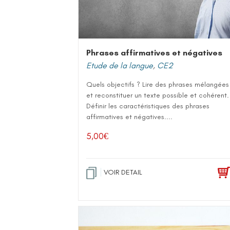
Phrases affirmatives et négatives
Etude de la langue
,
CE2
Quels objectifs ? Lire des phrases mélangées
et reconstituer un texte possible et cohérent.
Définir les caractéristiques des phrases
affirmatives et négatives....
5,00
€
VOIR DETAIL