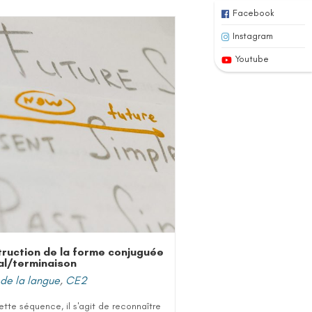
Facebook
Instagram
Youtube
ruction de la forme conjuguée
al/terminaison
de la langue
,
CE2
tte séquence, il s'agit de reconnaître