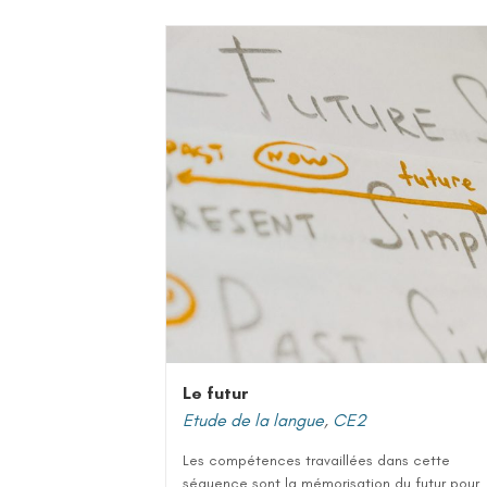
Le futur
Etude de la langue
,
CE2
Les compétences travaillées dans cette
séquence sont la mémorisation du futur pour