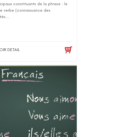
ncipaux constituants de la phrase : le
 le verbe (connaissance des
tés...
OIR DETAIL