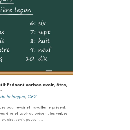
atif Présent verbes avoir, être,
…
de la langue
,
CE2
es pour revoir et travailler le présent,
bes être et avoir au présent, les verbes
ller, dire, venir, pouvoir,...