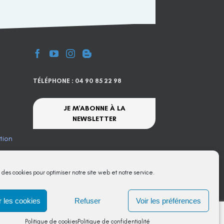
TÉLÉPHONE : 04 90 85 22 98
JE M'ABONNE À LA
NEWSLETTER
tion
te
s des cookies pour optimiser notre site web et notre service.
 les cookies
Refuser
Voir les préférences
Politique de cookies
Politique de confidentialité