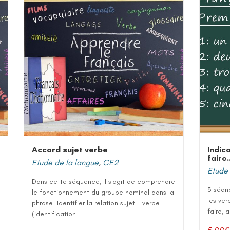
Accord sujet verbe
Indic
faire
Etude de la langue
,
CE2
Etude 
Dans cette séquence, il s'agit de comprendre
3 séanc
le fonctionnement du groupe nominal dans la
les ver
phrase. Identifier la relation sujet - verbe
faire, a
(identification...