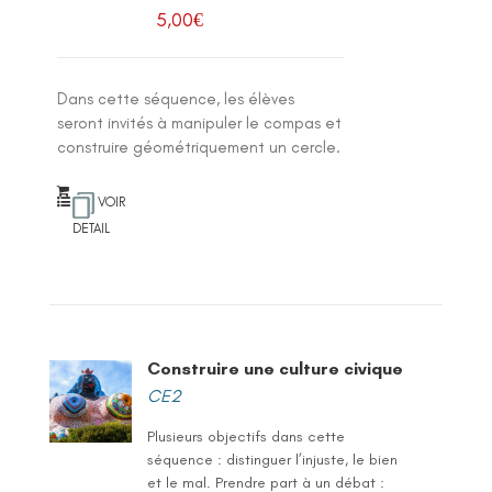
5,00
€
Dans cette séquence, les élèves
seront invités à manipuler le compas et
construire géométriquement un cercle.
VOIR
DETAIL
Construire une culture civique
CE2
Plusieurs objectifs dans cette
séquence : distinguer l’injuste, le bien
et le mal. Prendre part à un débat :