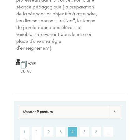
séance pédagogique (la préparation
de la séance, les objectifs à atteindre,
les diverses phases "actives", le temps
de parole donné aux élèves, les
variables intervenant dans la mise en
place d'une stratégie
d'enseignement).
VOIR
DETAIL
Montrer
9 produits
1
2
3
4
5
6
…