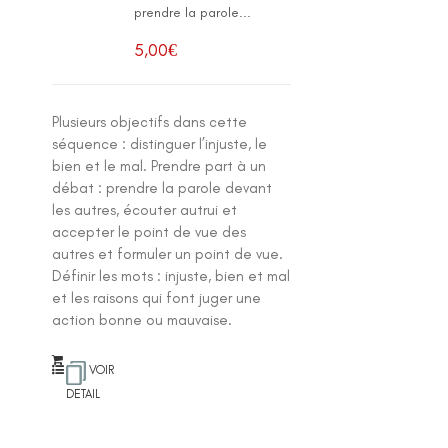
prendre la parole...
5,00
€
Plusieurs objectifs dans cette
séquence : distinguer l’injuste, le
bien et le mal. Prendre part à un
débat : prendre la parole devant
les autres, écouter autrui et
accepter le point de vue des
autres et formuler un point de vue.
Définir les mots : injuste, bien et mal
et les raisons qui font juger une
action bonne ou mauvaise.
VOIR
DETAIL