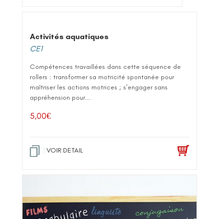
Activités aquatiques
CE1
Compétences travaillées dans cette séquence de
rollers : transformer sa motricité spontanée pour
maîtriser les actions motrices ; s’engager sans
appréhension pour...
5,00
€
VOIR DETAIL