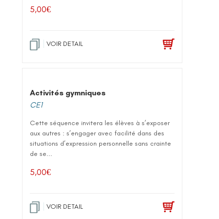
5,00
€
VOIR DETAIL
Activités gymniques
CE1
Cette séquence invitera les élèves à s’exposer
aux autres : s’engager avec facilité dans des
situations d’expression personnelle sans crainte
de se...
5,00
€
VOIR DETAIL