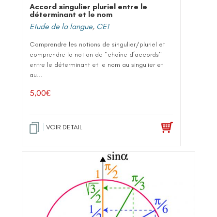
Accord singulier pluriel entre le
déterminant et le nom
Etude de la langue
,
CE1
Comprendre les notions de singulier/pluriel et
comprendre la notion de "chaîne d’accords"
entre le déterminant et le nom au singulier et
au...
5,00
€
VOIR DETAIL