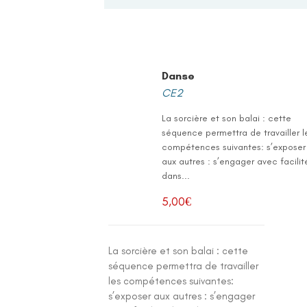
Danse
CE2
La sorcière et son balai : cette
séquence permettra de travailler l
compétences suivantes: s’exposer
aux autres : s’engager avec facilit
dans...
5,00
€
La sorcière et son balai : cette
séquence permettra de travailler
les compétences suivantes:
s’exposer aux autres : s’engager