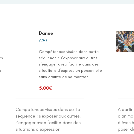
Danse
CE1
Compétences visées dans cette
es
séquence : s’exposer aux autres,
s’engager avec facilité dans des
é
situations d’expression personnelle
sans crainte de se montrer...
5,00
€
Compétences visées dans cette
A partir
séquence : s’exposer aux autres,
d'animat
s’engager avec facilité dans des
élèves à
situations d’expression
poser d