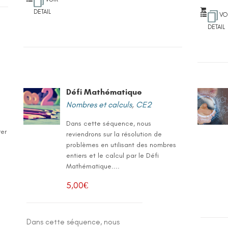
DETAIL
VO
DETAIL
Défi Mathématique
Nombres et calculs
,
CE2
Dans cette séquence, nous
rer
reviendrons sur la résolution de
problèmes en utilisant des nombres
entiers et le calcul par le Défi
Mathématique....
5,00
€
Dans cette séquence, nous