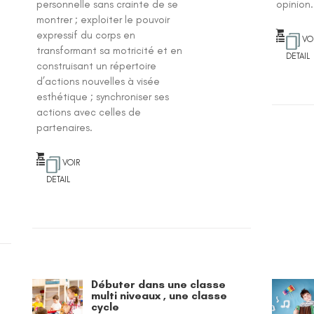
personnelle sans crainte de se
opinion.
montrer ; exploiter le pouvoir
expressif du corps en
VO
transformant sa motricité et en
DETAIL
construisant un répertoire
d’actions nouvelles à visée
esthétique ; synchroniser ses
actions avec celles de
partenaires.
VOIR
DETAIL
Débuter dans une classe
multi niveaux , une classe
cycle