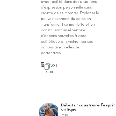
avec facilité dans des situations
d’expression personnelle sans
crainte de se montrer. Exploiter le
pouvoir expressif du corps en
transformant sa motricité et en
construisant un répertoire
d’actions nouvelles à visée
esthétique et synchroniser ses
actions avec celles de
partenaires.
VOIR
DETAIL
Débats : construire l’esprit
critique
CE1