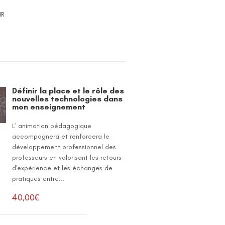
IR
Définir la place et le rôle des
nouvelles technologies dans
mon enseignement
L' animation pédagogique
accompagnera et renforcera le
développement professionnel des
professeurs en valorisant les retours
d'expérience et les échanges de
pratiques entre...
40,00
€