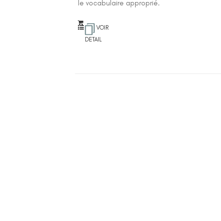
le vocabulaire approprié.
VOIR
DETAIL