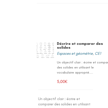
Décrire et comparer des
solides
Espaces et géométrie
,
CE1
Un objectif clair : écrire et compa
des solides en utilisant le
vocabulaire approprié....
5,00
€
Un objectif clair : écrire et
comparer des solides en utilisant