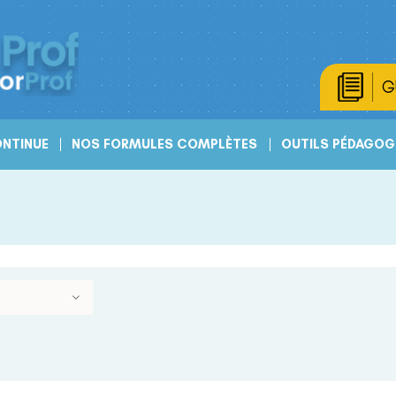
G
NTINUE
NOS FORMULES COMPLÈTES
OUTILS PÉDAGOG