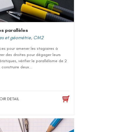
es parallèles
es et géométrie
,
CM2
ces pour amener les stagiaires à
er des droites pour dégager leurs
ristiques, vérifier le parallélisme de 2
, construire deux...
OIR DETAIL