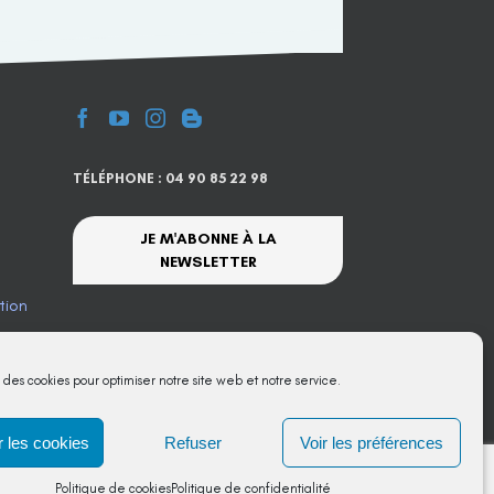
TÉLÉPHONE : 04 90 85 22 98
JE M'ABONNE À LA
NEWSLETTER
tion
te
s des cookies pour optimiser notre site web et notre service.
 les cookies
Refuser
Voir les préférences
Politique de cookies
Politique de confidentialité