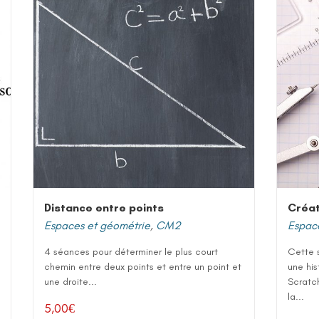
Distance entre points
Créat
Espaces et géométrie
,
CM2
Espac
4 séances pour déterminer le plus court
Cette s
chemin entre deux points et entre un point et
une his
une droite...
Scratch
la...
5,00
€