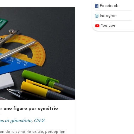
Facebook
Instagram
Youtube
r une figure par symétrie
e
es et géométrie
,
CM2
ion de la symétrie axiale, perception