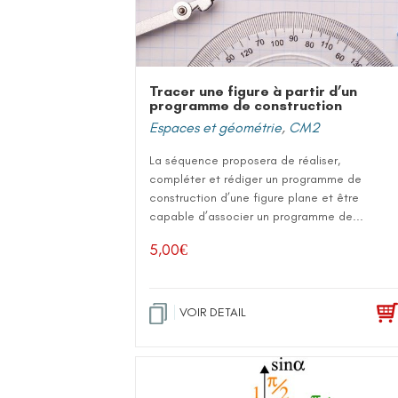
Tracer une figure à partir d’un
programme de construction
Espaces et géométrie
,
CM2
La séquence proposera de réaliser,
compléter et rédiger un programme de
construction d’une figure plane et être
capable d’associer un programme de...
5,00
€
VOIR DETAIL