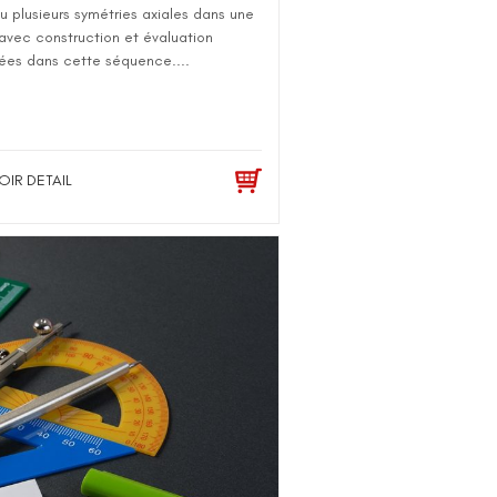
u plusieurs symétries axiales dans une
 avec construction et évaluation
ées dans cette séquence....
OIR DETAIL