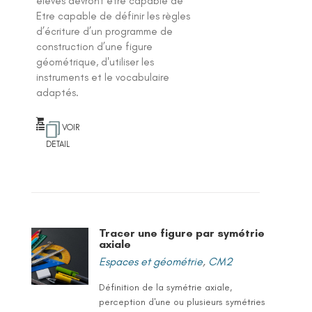
élèves devront être capable de
Etre capable de définir les règles
d’écriture d’un programme de
construction d’une figure
géométrique, d'utiliser les
instruments et le vocabulaire
adaptés.
VOIR
DETAIL
Tracer une figure par symétrie
axiale
Espaces et géométrie
,
CM2
Définition de la symétrie axiale,
perception d'une ou plusieurs symétries