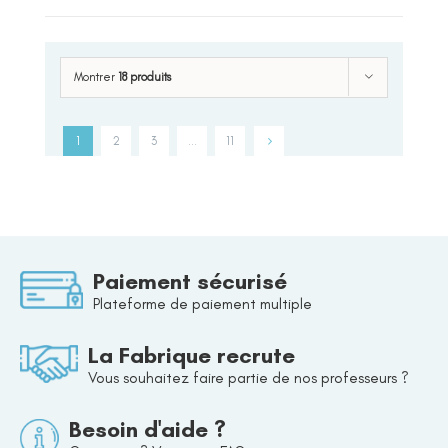
Montrer
18 produits
1
2
3
…
11
Paiement sécurisé
Plateforme de paiement multiple
La Fabrique recrute
Vous souhaitez faire partie de nos professeurs ?
Besoin d'aide ?