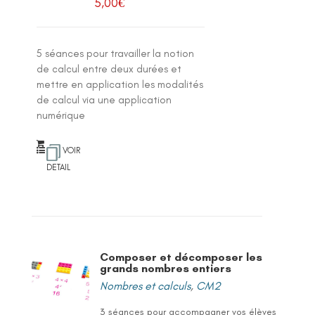
5,00
€
5 séances pour travailler la notion
de calcul entre deux durées et
mettre en application les modalités
de calcul via une application
numérique
VOIR
DETAIL
Composer et décomposer les
grands nombres entiers
Nombres et calculs
,
CM2
3 séances pour accompagner vos élèves