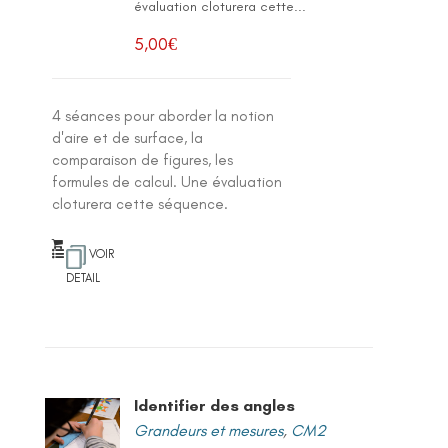
évaluation cloturera cette...
5,00
€
4 séances pour aborder la notion
d'aire et de surface, la
comparaison de figures, les
formules de calcul. Une évaluation
cloturera cette séquence.
VOIR
DETAIL
Identifier des angles
Grandeurs et mesures
,
CM2