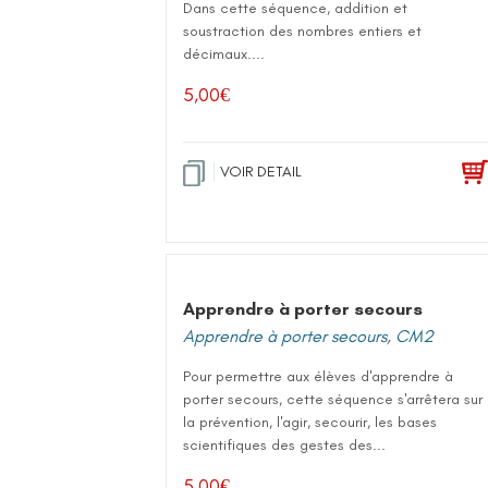
Dans cette séquence, addition et
soustraction des nombres entiers et
décimaux....
5,00
€
VOIR DETAIL
Apprendre à porter secours
Apprendre à porter secours
,
CM2
Pour permettre aux élèves d'apprendre à
porter secours, cette séquence s'arrêtera sur
la prévention, l'agir, secourir, les bases
scientifiques des gestes des...
5,00
€