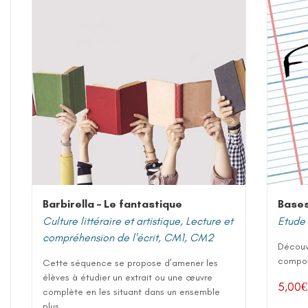
Barbirella – Le fantastique
Bases
Culture littéraire et artistique
,
Lecture et
Etude 
compréhension de l'écrit
,
CM1
,
CM2
Découv
composi
Cette séquence se propose d’amener les
élèves à étudier un extrait ou une œuvre
5,00
€
complète en les situant dans un ensemble
plus...