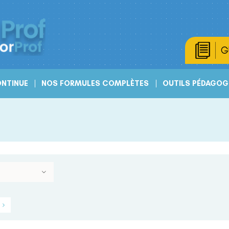
G
NTINUE
NOS FORMULES COMPLÈTES
OUTILS PÉDAGOG