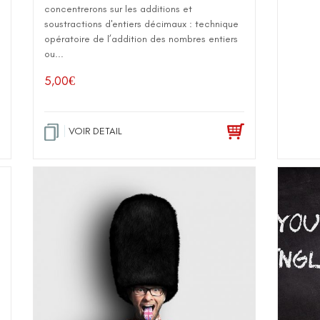
concentrerons sur les additions et
soustractions d'entiers décimaux : technique
opératoire de l’addition des nombres entiers
ou...
5,00
€
VOIR DETAIL