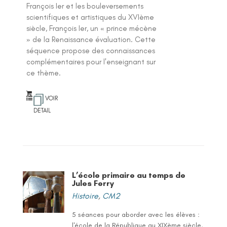
François Ier et les bouleversements
scientifiques et artistiques du XVIème
siècle, François Ier, un « prince mécène
» de la Renaissance évaluation. Cette
séquence propose des connaissances
complémentaires pour l'enseignant sur
ce thème.
VOIR
DETAIL
L’école primaire au temps de
Jules Ferry
Histoire
,
CM2
5 séances pour aborder avec les élèves :
l'école de la République au XIXème siècle,