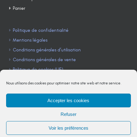
Panier
Politique de confidentialité
Mentions légales
Conditions générales d’utilisation
Conditions générales de vente
Politique de cookies (UE)
Nous utilisons des cookies pour optimiser notre site web et notre service.
Accepter les cookies
TÉLÉPHONE : 04 90 85 22 98
Refuser
JE M'ABONNE À LA NEWSLETTER
Voir les préférences