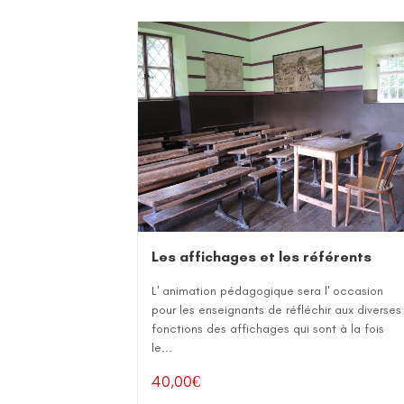
Les affichages et les référents
L' animation pédagogique sera l' occasion
pour les enseignants de réfléchir aux diverses
fonctions des affichages qui sont à la fois
le...
40,00
€