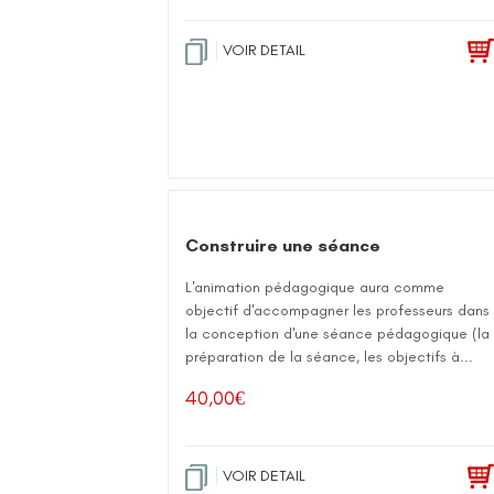
VOIR DETAIL
Construire une séance
L'animation pédagogique aura comme
objectif d'accompagner les professeurs dans
la conception d'une séance pédagogique (la
préparation de la séance, les objectifs à...
40,00
€
VOIR DETAIL