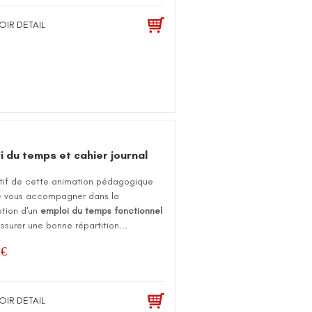
OIR DETAIL
i du temps et cahier journal
ctif de cette animation pédagogique
e vous accompagner dans la
tion d'un
emploi du temps fonctionnel
assurer une bonne répartition...
0
€
OIR DETAIL