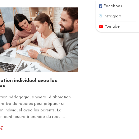
Facebook
Instagram
Youtube
retien individuel avec les
les
tion pédagogique visera l'élaboration
rative de repères pour préparer un
en individuel avec les parents. La
on contribuera à prendre du recul...
0
€