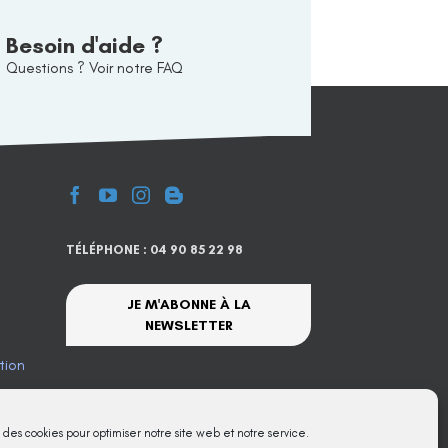
Besoin d'aide ?
Questions ? Voir notre FAQ
TÉLÉPHONE : 04 90 85 22 98
JE M'ABONNE À LA
NEWSLETTER
tion
te
s des cookies pour optimiser notre site web et notre service.