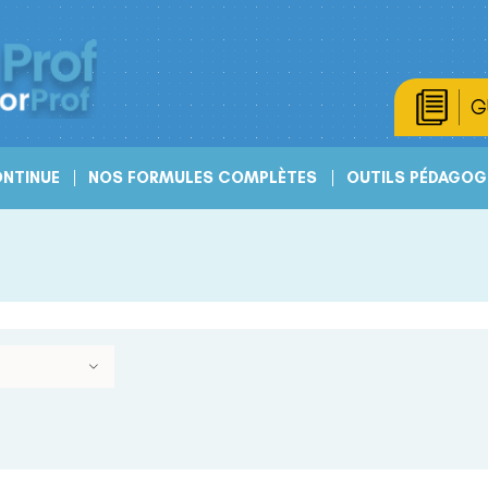
G
NTINUE
NOS FORMULES COMPLÈTES
OUTILS PÉDAGOG