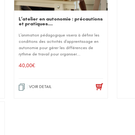
L’atelier en autonomie : précautions
et pratiques….
L'animation pédagogique visera à définir les
conditions des activités d'apprentissage en
autonomie pour gérer les différences de
rythme de travail pour organiser...
40,00
€
VOIR DETAIL