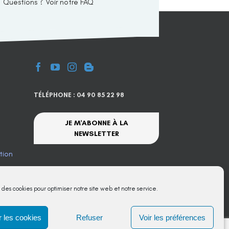
Questions ? Voir notre FAQ
TÉLÉPHONE : 04 90 85 22 98
JE M'ABONNE À LA
NEWSLETTER
tion
te
s des cookies pour optimiser notre site web et notre service.
 les cookies
Refuser
Voir les préférences