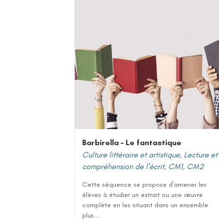
Barbirella – Le fantastique
Culture littéraire et artistique
,
Lecture et
compréhension de l'écrit
,
CM1
,
CM2
Cette séquence se propose d’amener les
élèves à étudier un extrait ou une œuvre
complète en les situant dans un ensemble
plus...