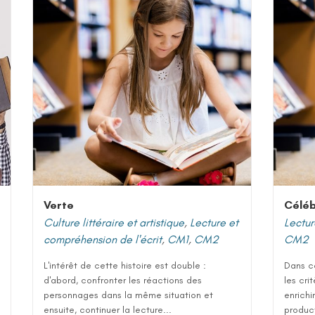
Verte
Céléb
Culture littéraire et artistique
,
Lecture et
Lectur
compréhension de l'écrit
,
CM1
,
CM2
CM2
L'intérêt de cette histoire est double :
Dans ce
d'abord, confronter les réactions des
les cri
personnages dans la même situation et
enrichi
ensuite, continuer la lecture...
product