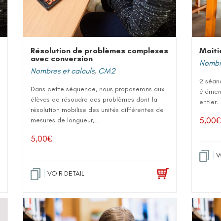
Résolution de problèmes complexes
Moiti
avec conversion
Nombre
Nombres et calculs
,
CM2
2 séanc
Dans cette séquence, nous proposerons aux
élémen
élèves de résoudre des problèmes dont la
entier. 
résolution mobilise des unités différentes de
5,00
€
mesures de longueur,...
5,00
€
V
VOIR DETAIL