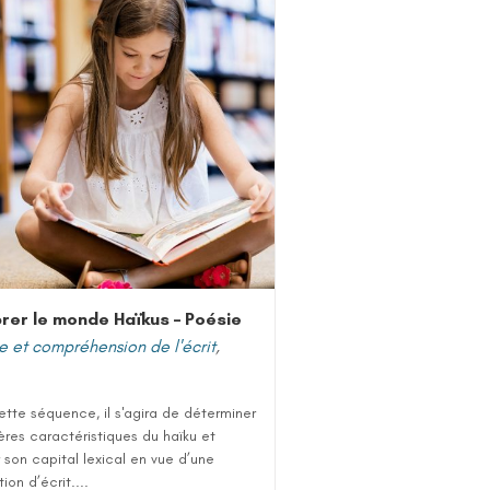
rer le monde Haïkus – Poésie
e et compréhension de l'écrit
,
tte séquence, il s'agira de déterminer
tères caractéristiques du haïku et
r son capital lexical en vue d’une
ion d’écrit....