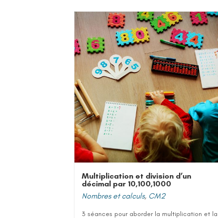
Multiplication et division d’un
décimal par 10,100,1000
Nombres et calculs
,
CM2
3 séances pour aborder la multiplication et la