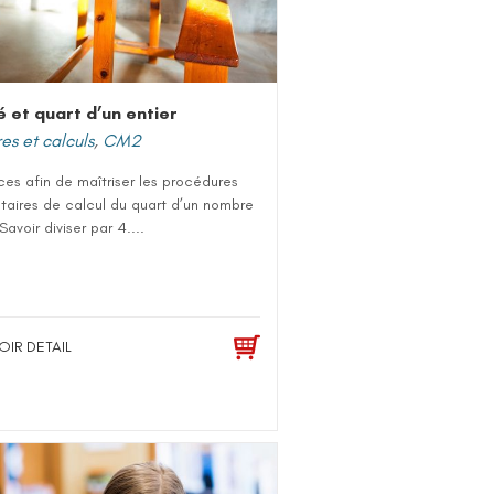
é et quart d’un entier
s et calculs
,
CM2
es afin de maîtriser les procédures
taires de calcul du quart d’un nombre
Savoir diviser par 4....
OIR DETAIL