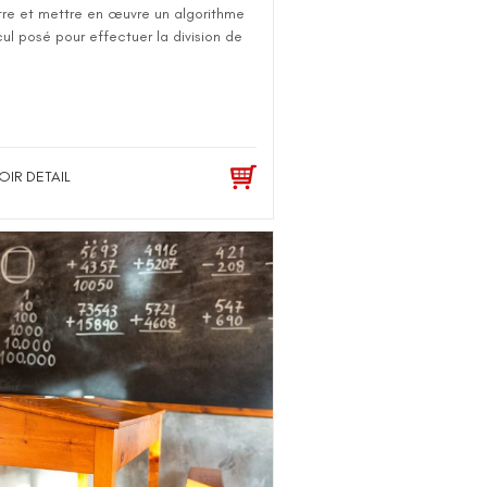
tre et mettre en œuvre un algorithme
ul posé pour effectuer la division de
OIR DETAIL