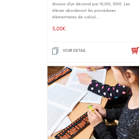
division d'un décimal par 10,100, 1000. Les
élèves aborderont les procédures
élémentaires de calcul...
5,00
€
VOIR DETAIL