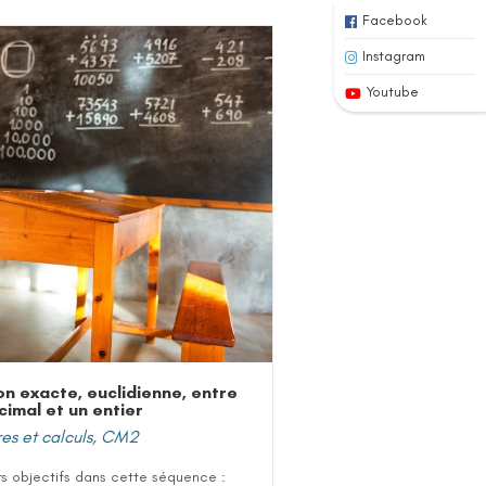
Facebook
Instagram
Youtube
ion exacte, euclidienne, entre
cimal et un entier
s et calculs
,
CM2
rs objectifs dans cette séquence :