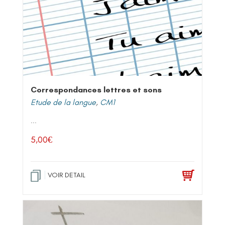
Correspondances lettres et sons
Etude de la langue
,
CM1
...
5,00
€
VOIR DETAIL