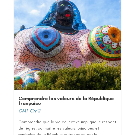
Comprendre les valeurs de la République
française
CM1
,
CM2
Comprendre que la vie collective implique le respect
de règles, connaître les valeurs, principes et
symboles de la République française par la...