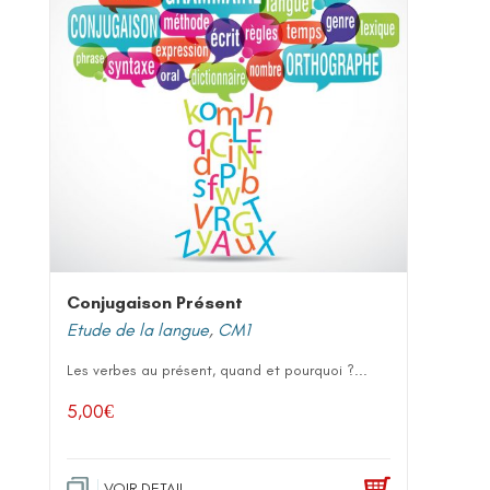
Conjugaison Présent
Etude de la langue
,
CM1
Les verbes au présent, quand et pourquoi ?...
5,00
€
VOIR DETAIL