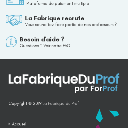
Plateforme de paiement multiple
La Fabrique recrute
Vous souhaitez faire partie de nos professeurs ?
Besoin d'aide ?
Questions ? Voir notre FAQ
Copyright © 2019
La Fabrique du Prof
Accueil