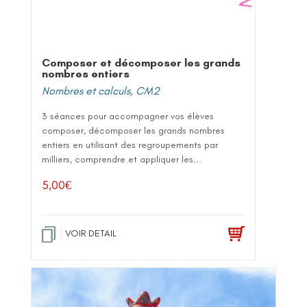
Composer et décomposer les grands
nombres entiers
Nombres et calculs
,
CM2
3 séances pour accompagner vos élèves
composer, décomposer les grands nombres
entiers en utilisant des regroupements par
milliers, comprendre et appliquer les...
5,00
€
VOIR DETAIL