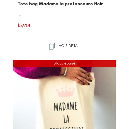
Tote bag Madame la professeure Noir
...
15,90
€
VOIR DETAIL
Stock épuisé