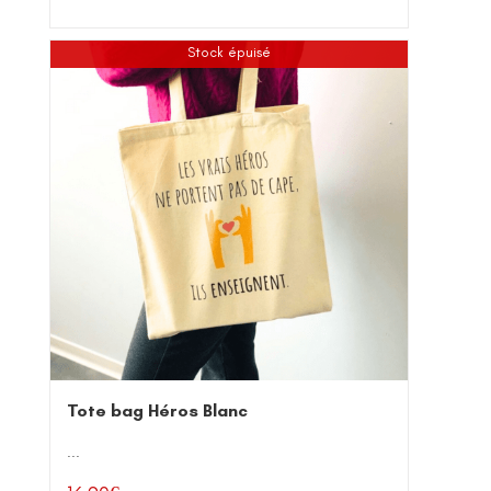
Stock épuisé
Tote bag Héros Blanc
...