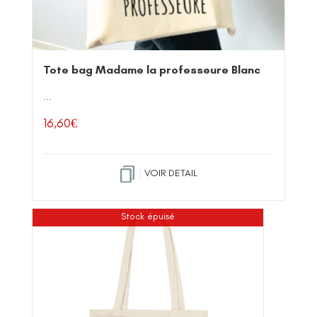
Tote bag Madame la professeure Blanc
...
16,60
€
VOIR DETAIL
Stock épuisé