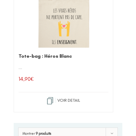
Tote-bag : Héros Blanc
...
14,90
€
VOIR DETAIL
Montrer
9 produits