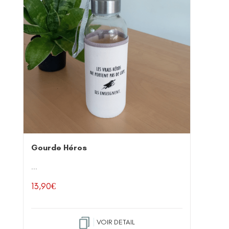
Gourde Héros
...
13,90
€
VOIR DETAIL