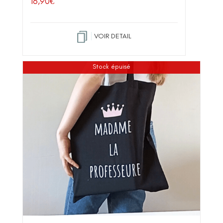
16,90
€
VOIR DETAIL
Stock épuisé