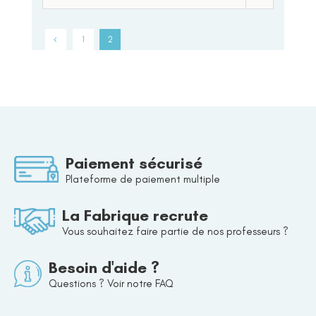
1
2
Paiement sécurisé
Plateforme de paiement multiple
La Fabrique recrute
Vous souhaitez faire partie de nos professeurs ?
Besoin d'aide ?
Questions ? Voir notre FAQ