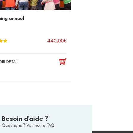
ing annuel
440,00
€
0
sur
OIR DETAIL
Besoin d'aide ?
Questions ? Voir notre FAQ