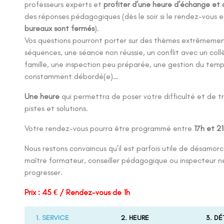
professeurs experts et
profiter d’une heure d’échange et 
des réponses pédagogiques (dès le soir si le rendez-vous e
bureaux sont fermés
).
Vos questions pourront porter sur des thèmes extrêmement
séquences, une séance non réussie, un conflit avec un col
famille, une inspection peu préparée, une gestion du temps d
constamment débordé(e)…
Une heure
qui permettra de poser votre difficulté et de t
pistes et solutions.
Votre rendez-vous pourra être programmé entre
17h et 21
Nous restons convaincus qu’il est parfois utile de désamor
maître formateur, conseiller pédagogique ou inspecteur ne
progresser.
Prix : 45 € / Rendez-vous de 1h
1. SERVICE
2. HEURE
3. DÉ