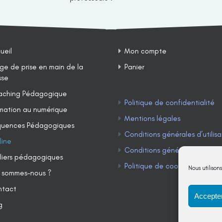
ueil
Mon compte
ge de prise en main de la
Panier
sse
ching Pédagogique
Politique de confidentialité
mation au numérique
Mentions légales
uences Pédagogiques
Conditions générales d’utilisa
line
Conditions générales de ven
liers pédagogiques
Politique de cookies (UE)
Nous utilison
 sommes-nous ?
ntact
Accepter
g