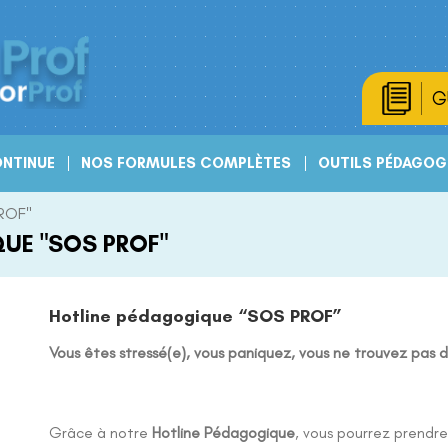
G
NTINUE
NOS FORMULES COMPLÈTES
OUTILS PÉDAGOG
PROF"
UE "SOS PROF"
Hotline pédagogique “SOS PROF”
Vous êtes stressé(e), vous paniquez, vous ne trouvez pas 
Grâce à notre
Hotline Pédagogique
, vous pourrez prendre