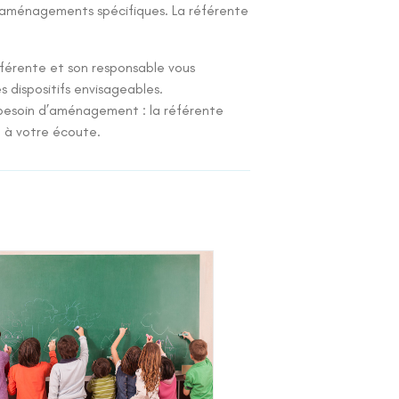
d’aménagements spécifiques. La référente
éférente et son responsable vous
 dispositifs envisageables.
 besoin d’aménagement : la référente
e à votre écoute.