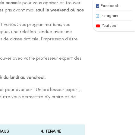
de conseils
pour vous apaiser et trouver
Facebook
st pris avant midi
sauf le weekend où nos
Instagram
 variés : vos programmations, vos
Youtube
lègue, une relation tendue avec une
e classe difficile, l’impression d’être
rouver avec votre professeur expert des
h du lundi au vendredi.
cer pour avancer ! Un professeur expert,
utre vous permettra d’y croire et de
TAILS
4. TERMINÉ