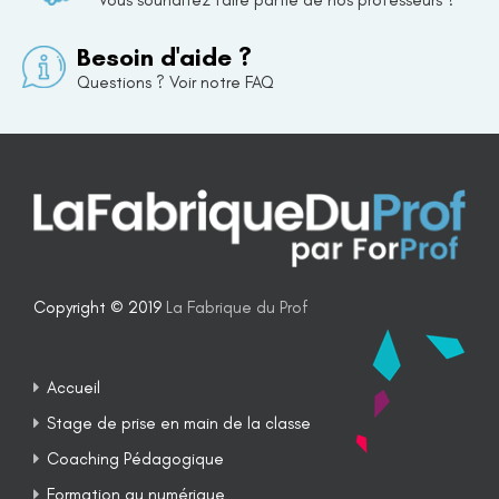
Vous souhaitez faire partie de nos professeurs ?
Besoin d'aide ?
Questions ? Voir notre FAQ
Copyright © 2019
La Fabrique du Prof
Accueil
Stage de prise en main de la classe
Coaching Pédagogique
Formation au numérique