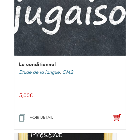
Le conditionnel
Etude de la langue
,
CM2
...
5,00
€
VOIR DETAIL