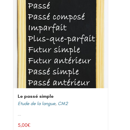
Le passé simple
Etude de la langue
,
CM2
...
5,00
€