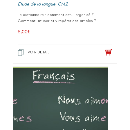
Etude de la langue
,
CM2
Le dictionnaire : comment est-il organisé ?
Comment l'utiliser et y repérer des articles ?...
5,00
€
VOIR DETAIL