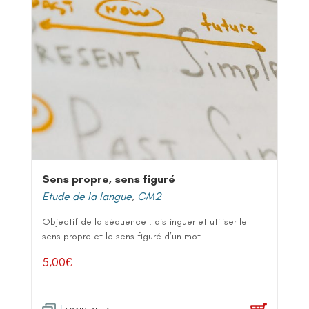
Sens propre, sens figuré
Etude de la langue
,
CM2
Objectif de la séquence : distinguer et utiliser le
sens propre et le sens figuré d’un mot....
5,00
€