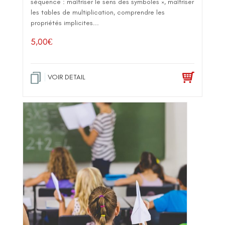
séquence : maîtriser le sens des symboles ×, maîtriser
les tables de multiplication, comprendre les
propriétés implicites...
5,00
€
VOIR DETAIL