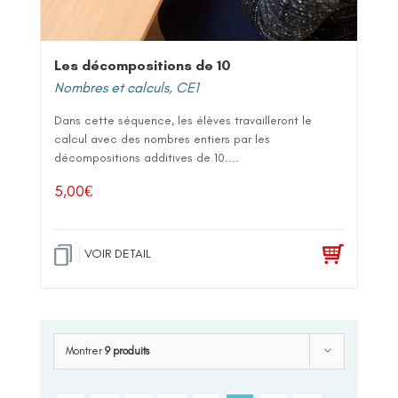
Les décompositions de 10
Nombres et calculs
,
CE1
Dans cette séquence, les élèves travailleront le
calcul avec des nombres entiers par les
décompositions additives de 10....
5,00
€
VOIR DETAIL
Montrer
9 produits