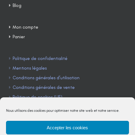
Blog
Mon compte
Panier
Politique de confidentialité
Mentions légales
Conditions générales d’utilisation
Conditions générales de vente
Politique de cookies (UE)
Nous utilisons des cookies pour optimiser notre site web et notre service.
Accepter les cookies
TÉLÉPHONE : 04 90 85 22 98