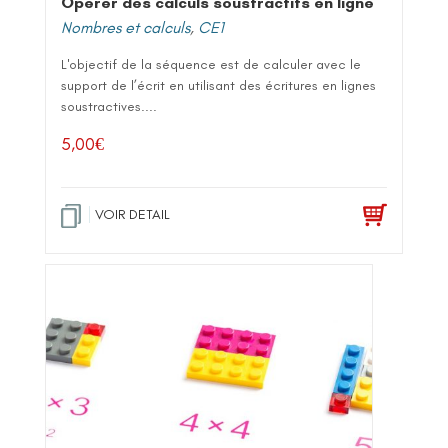
Opérer des calculs soustractifs en ligne
Nombres et calculs
,
CE1
L'objectif de la séquence est de calculer avec le
support de l’écrit en utilisant des écritures en lignes
soustractives....
5,00
€
VOIR DETAIL