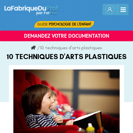
Skip
to
content
GUIDE
PSYCHOLOGIE DE L'ENFANT
DEMANDEZ VOTRE DOCUMENTATION
/
10 techniques d'arts plastiques
10 TECHNIQUES D'ARTS PLASTIQUES