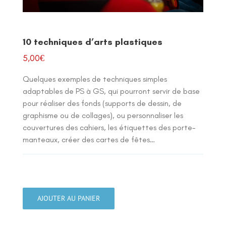
10 techniques d’arts plastiques
5,00
€
Quelques exemples de techniques simples
adaptables de PS à GS, qui pourront servir de base
pour réaliser des fonds (supports de dessin, de
graphisme ou de collages), ou personnaliser les
couvertures des cahiers, les étiquettes des porte-
manteaux, créer des cartes de fêtes…
quantité
de
AJOUTER AU PANIER
10
techniques