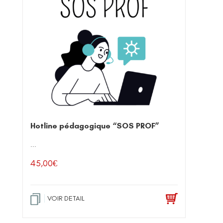
Hotline pédagogique “SOS PROF”
...
45,00
€
VOIR DETAIL