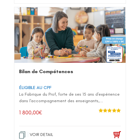
Bilan de Compétences
ÉLIGIBLE AU CPF
La Fabrique du Prof, forte de ses 15 ans d'expérience
dans l'accompagnement des enseignants,...
1 800,00
€
Note
5.00
sur
5
VOIR DETAIL