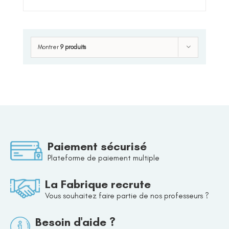
Montrer
9 produits
Paiement sécurisé
Plateforme de paiement multiple
La Fabrique recrute
Vous souhaitez faire partie de nos professeurs ?
Besoin d'aide ?