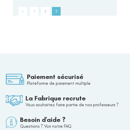
1
2
3
Paiement sécurisé
Plateforme de paiement multiple
La Fabrique recrute
Vous souhaitez faire partie de nos professeurs ?
Besoin d'aide ?
Questions ? Voir notre FAQ