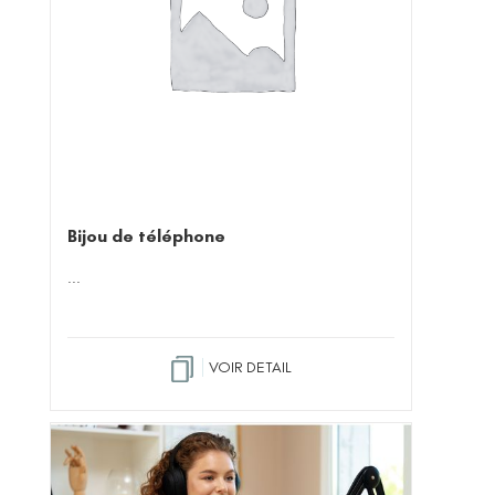
Bijou de téléphone
...
VOIR DETAIL