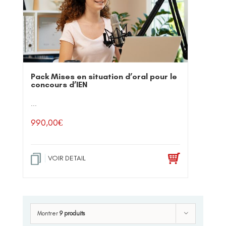
Pack Mises en situation d’oral pour le
concours d’IEN
...
990,00
€
VOIR DETAIL
Montrer
9 produits