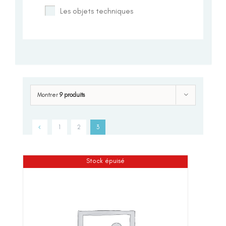
Les objets techniques
Montrer
9 produits
1
2
3
Stock épuisé