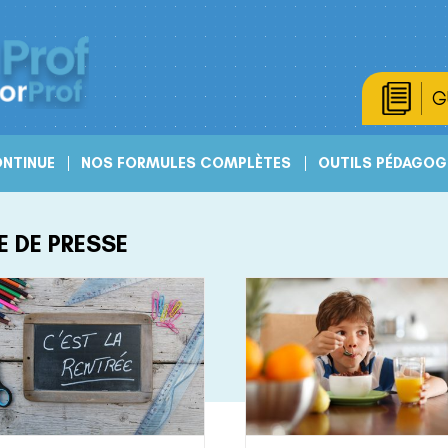
G
NTINUE
NOS FORMULES COMPLÈTES
OUTILS PÉDAGOG
E DE PRESSE