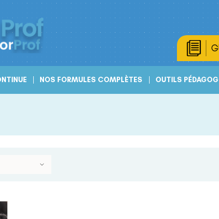
G
NTINUE
NOS FORMULES COMPLÈTES
OUTILS PÉDAGOG