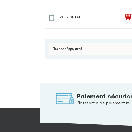
VOIR DETAIL
Trier par
Popularité
Paiement sécuris
Plateforme de paiement mul