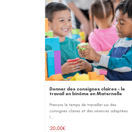
Donner des consignes claires – le
travail en binôme en Maternelle
Prenons le temps de travailler sur des
consignes claires et des séances adaptées
!...
20,00
€