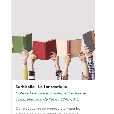
Barbirella – Le fantastique
Culture littéraire et artistique
,
Lecture et
compréhension de l'écrit
,
CM1
,
CM2
Cette séquence se propose d’amener les
élèves à étudier un extrait ou une œuvre