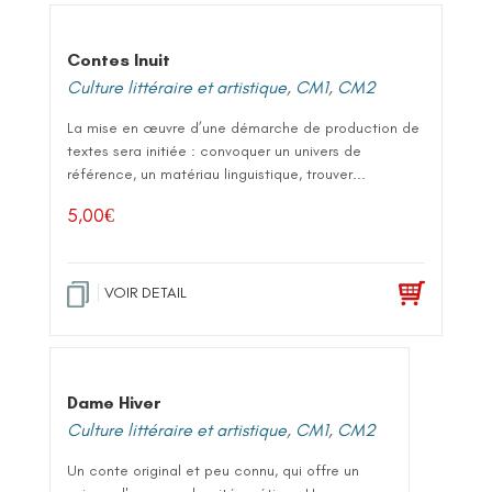
Contes Inuit
Culture littéraire et artistique
,
CM1
,
CM2
La mise en œuvre d’une démarche de production de
textes sera initiée : convoquer un univers de
référence, un matériau linguistique, trouver...
5,00
€
VOIR DETAIL
Dame Hiver
Culture littéraire et artistique
,
CM1
,
CM2
Un conte original et peu connu, qui offre un