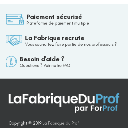
Paiement sécurisé
Plateforme de paiement multiple
La Fabrique recrute
Vous souhaitez faire partie de nos professeurs ?
Besoin d'aide ?
Questions ? Voir notre FAQ
Copyright © 2019
La Fabrique du Prof