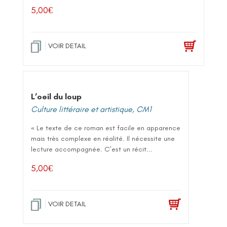
5,00
€
VOIR DETAIL
L’oeil du loup
Culture littéraire et artistique
,
CM1
« Le texte de ce roman est facile en apparence
mais très complexe en réalité. Il nécessite une
lecture accompagnée. C’est un récit...
5,00
€
VOIR DETAIL