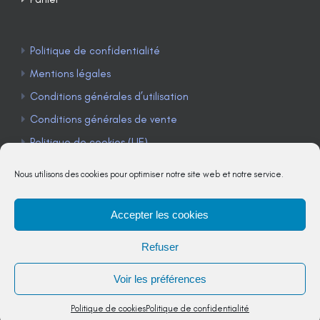
Politique de confidentialité
Mentions légales
Conditions générales d’utilisation
Conditions générales de vente
Politique de cookies (UE)
Nous utilisons des cookies pour optimiser notre site web et notre service.
Accepter les cookies
TÉLÉPHONE : 04 90 85 22 98
Refuser
JE M'ABONNE À LA NEWSLETTER
Voir les préférences
Politique de cookies
Politique de confidentialité