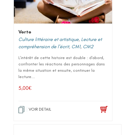
Verte
Culture littéraire et artistique
,
Lecture et
compréhension de l'écrit
,
CM1
,
CM2
L'intérêt de cette histoire est double : d'abord,
confronter les réactions des personnages dans
la même situation et ensuite, continuer la
lecture...
5,00
€
VOIR DETAIL