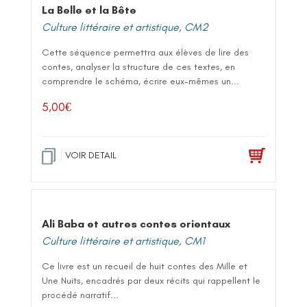
La Belle et la Bête
Culture littéraire et artistique
,
CM2
Cette séquence permettra aux élèves de lire des
contes, analyser la structure de ces textes, en
comprendre le schéma, écrire eux-mêmes un...
5,00
€
VOIR DETAIL
Ali Baba et autres contes orientaux
Culture littéraire et artistique
,
CM1
Ce livre est un recueil de huit contes des Mille et
Une Nuits, encadrés par deux récits qui rappellent le
procédé narratif...