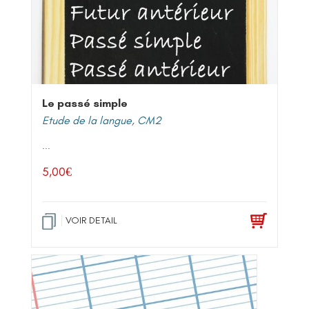
Le passé simple
Etude de la langue
,
CM2
...
5,00
€
VOIR DETAIL