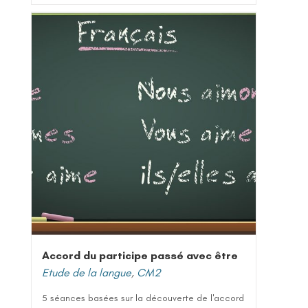
Accord du participe passé avec être
Etude de la langue
,
CM2
5 séances basées sur la découverte de l'accord