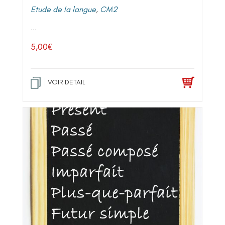
Etude de la langue
,
CM2
...
5,00
€
VOIR DETAIL