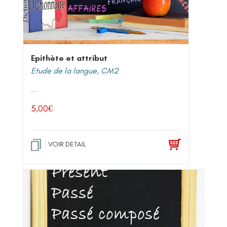
Epithète et attribut
Etude de la langue
,
CM2
...
5,00
€
VOIR DETAIL