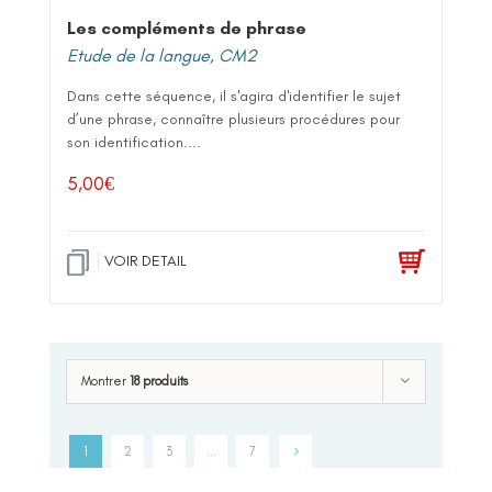
Les compléments de phrase
Etude de la langue
,
CM2
Dans cette séquence, il s'agira d'identifier le sujet
d’une phrase, connaître plusieurs procédures pour
son identification....
5,00
€
VOIR DETAIL
Montrer
18 produits
1
2
3
…
7