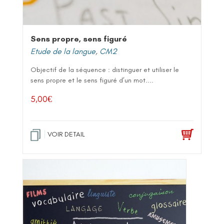
Sens propre, sens figuré
Etude de la langue
,
CM2
Objectif de la séquence : distinguer et utiliser le
sens propre et le sens figuré d’un mot....
5,00
€
VOIR DETAIL