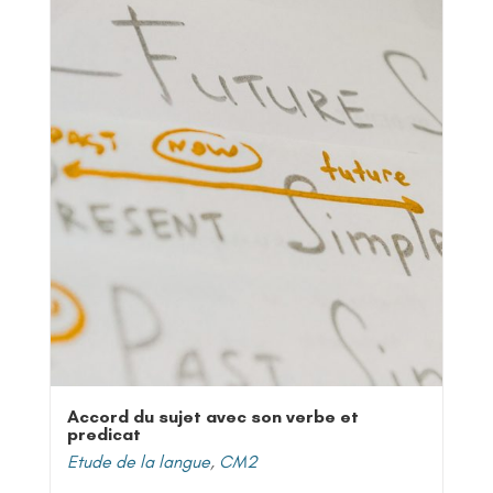
Accord du sujet avec son verbe et
predicat
Etude de la langue
,
CM2