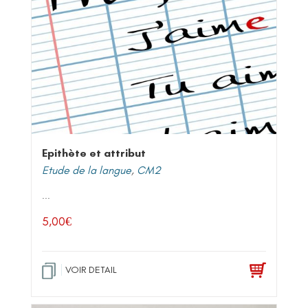
Epithète et attribut
Etude de la langue
,
CM2
...
5,00
€
VOIR DETAIL