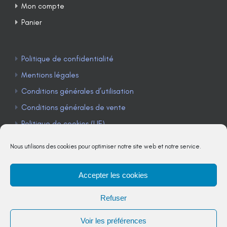
Mon compte
Panier
Politique de confidentialité
Mentions légales
Conditions générales d’utilisation
Conditions générales de vente
Politique de cookies (UE)
Nous utilisons des cookies pour optimiser notre site web et notre service.
Accepter les cookies
TÉLÉPHONE : 04 90 85 22 98
Refuser
JE M'ABONNE À LA NEWSLETTER
Voir les préférences