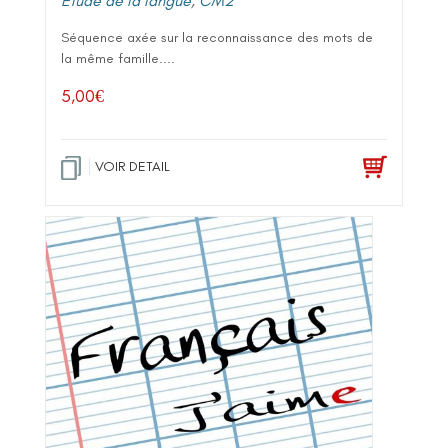
Etude de la langue
,
CM2
Séquence axée sur la reconnaissance des mots de
la même famille....
5,00
€
VOIR DETAIL