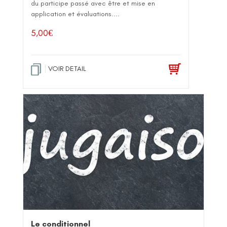
du participe passé avec être et mise en
application et évaluations....
5,00
€
VOIR DETAIL
Le conditionnel